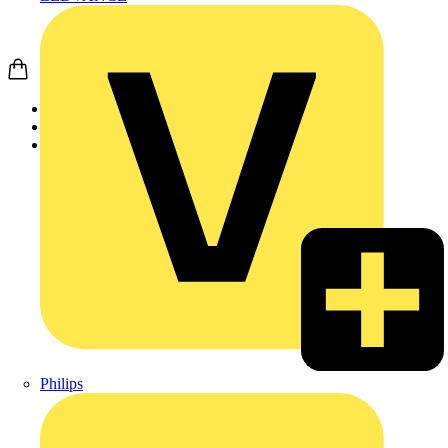
Startseite
Produkte
Weidmüller
Philips