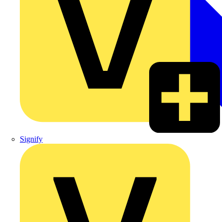
Signify