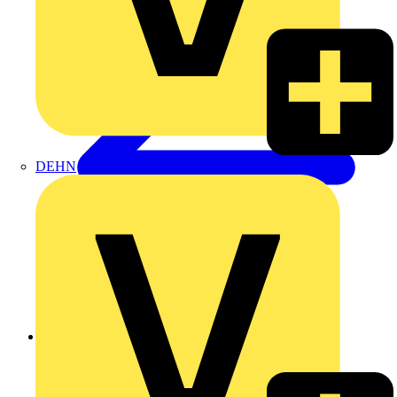
DEHN
Zurück zu Produkte