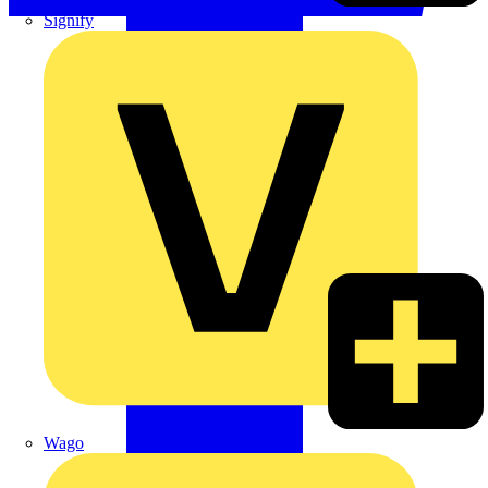
Signify
Wago