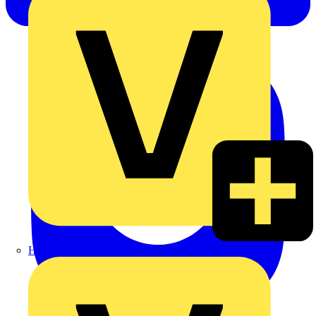
Heinrich Häusler GmbH