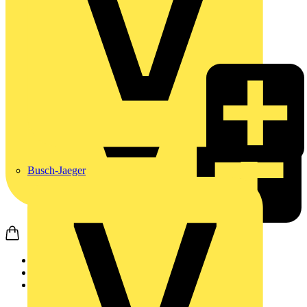
Busch-Jaeger
Startseite
Produkte
Weidmüller