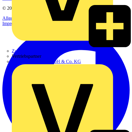
© 2002-
2026
Voltimum
Allgemeine Geschäftsbedingungen
Datenschutzerklärung
Impressum
Zumtobel
Vertriebspartner
Adalbert Zajadacz GmbH & Co. KG