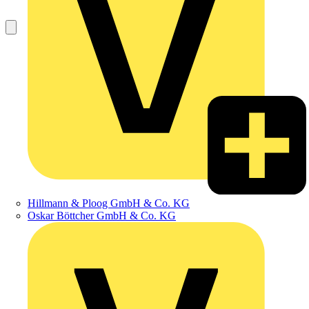
Hillmann & Ploog GmbH & Co. KG
Oskar Böttcher GmbH & Co. KG