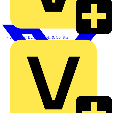
Alexander Bürkle GmbH & Co. KG