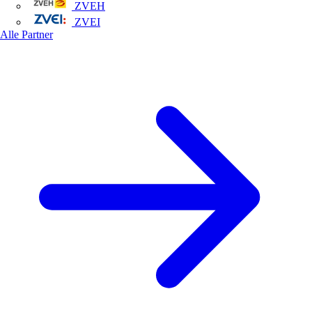
ZVEH
ZVEI
Alle Partner