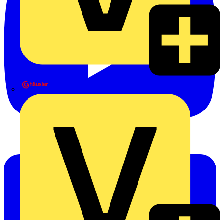
Heinrich Häusler GmbH