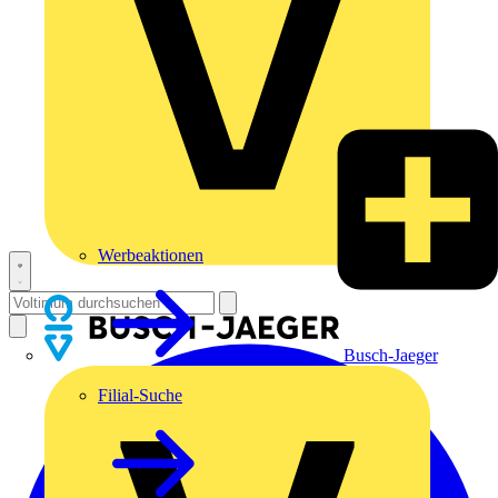
Werbeaktionen
Busch-Jaeger
Filial-Suche