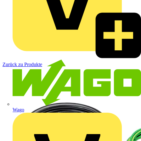
Zurück zu Produkte
Wago