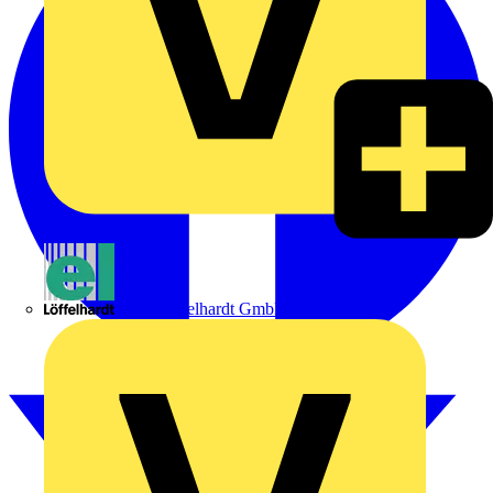
Emil Löffelhardt GmbH & Co. KG