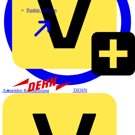
Punkte einlösen
DEHN
Anmelden
Registrierung