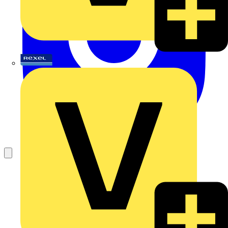
Rexel