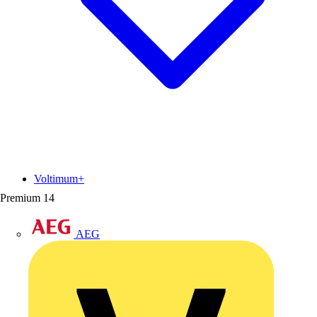
Voltimum+
Premium
14
AEG