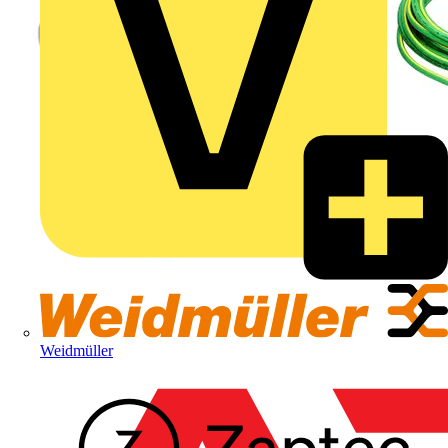
Weidmüller