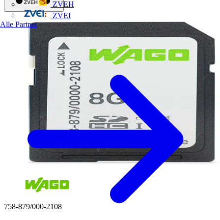
ZVEH
ZVEI
Alle Partner
758-879/000-2108