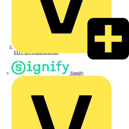
EDV & Peripheriegeräte
Signify