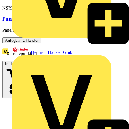
NSYAPFXWM
PanelSeT - Sockelbefestigungssatz Edelstahl 304L
PanelSeT - Sockelbefestigungssatz Edelstahl 304L.
Verfügbar: 1 Händler
Heinrich Häusler GmbH
Treuepunkte:
1
In den Warenkorb