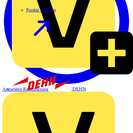
Punkte einlösen
DEHN
Anmelden
Registrierung