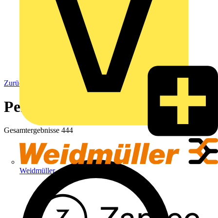
Zurück zu EDV & Peripheriegeräte
Peripheriegeräte
Gesamtergebnisse
444
Weidmüller