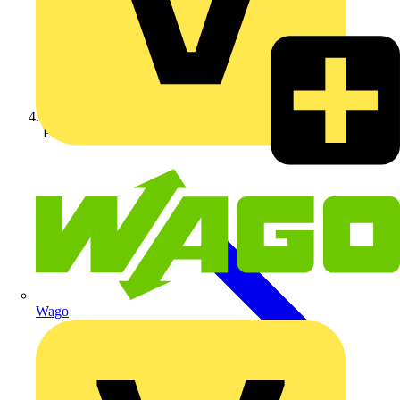
Peripheriegeräte
Wago