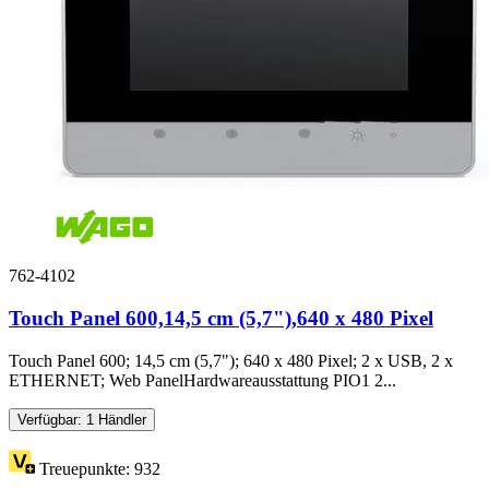
762-4102
Touch Panel 600,14,5 cm (5,7"),640 x 480 Pixel
Touch Panel 600; 14,5 cm (5,7"); 640 x 480 Pixel; 2 x USB, 2 x
ETHERNET; Web PanelHardwareausstattung PIO1 2...
Verfügbar: 1 Händler
Treuepunkte:
932