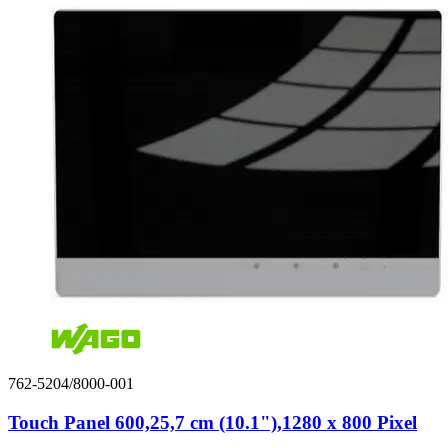
762-5204/8000-001
Touch Panel 600,25,7 cm (10.1"),1280 x 800 Pixel