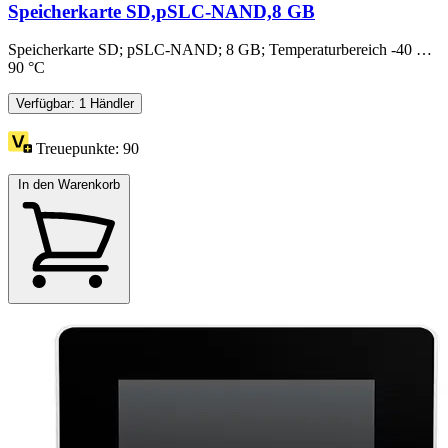
Speicherkarte SD,pSLC-NAND,8 GB
Speicherkarte SD; pSLC-NAND; 8 GB; Temperaturbereich -40 …
90 °C
Verfügbar: 1 Händler
Treuepunkte:
90
In den Warenkorb