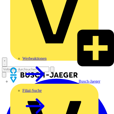
Werbeaktionen
Busch-Jaeger
Filial-Suche