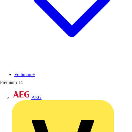
Voltimum+
Premium
14
AEG