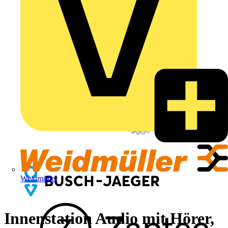
Weidmüller
Innenstation Audio mit Hörer,