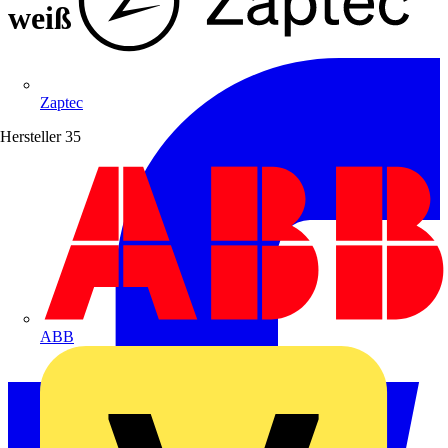
weiß
Zaptec
Hersteller
35
ABB