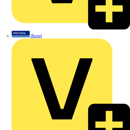
Rexel