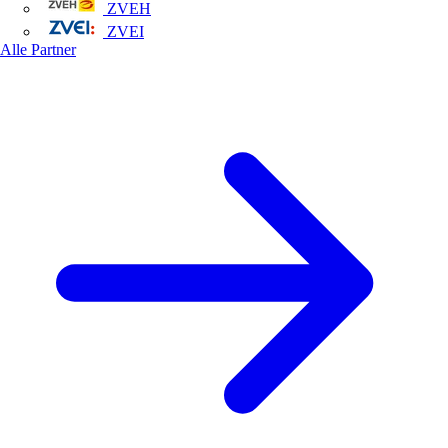
ZVEH
ZVEI
Alle Partner