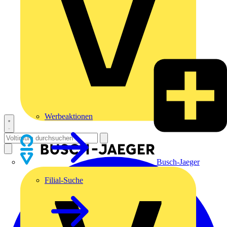
Werbeaktionen
Busch-Jaeger
Filial-Suche