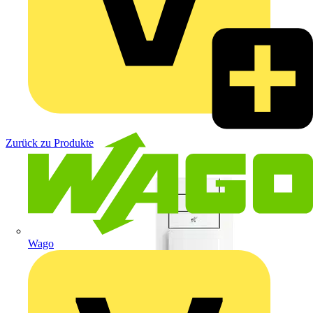
Zurück zu Produkte
Wago