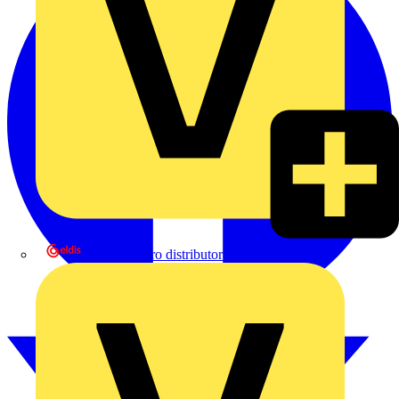
eldis electro distributor GmbH