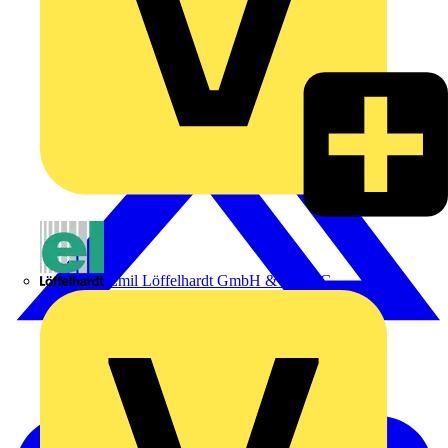
Emil Löffelhardt GmbH & Co. KG