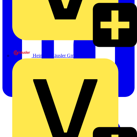
Heinrich Häusler GmbH