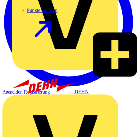
Punkte einlösen
DEHN
Anmelden
Registrierung