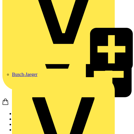
Busch-Jaeger
Startseite
Produkte
Sicherheit & Zutritt...
Zutrittskontrollsysteme