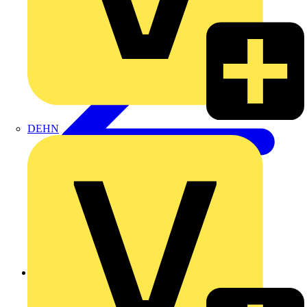
DEHN
Zurück zu Sicherheit & Zutrittskontrolle