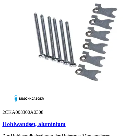
2CKA008300A0308
Hohlwandset, aluminium
Zur Hohlwandbefestigung der Unterputz-Montagedosen.