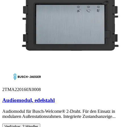
2TMA220160X0008
Audiomodul, edelstahl
Audiomodul für Busch-Welcome® 2-Draht. Für den Einsatz in
modularen Außenstationsrahmen. Integrierte Zustandsanzeige...
Verfügbar: 2 Händler