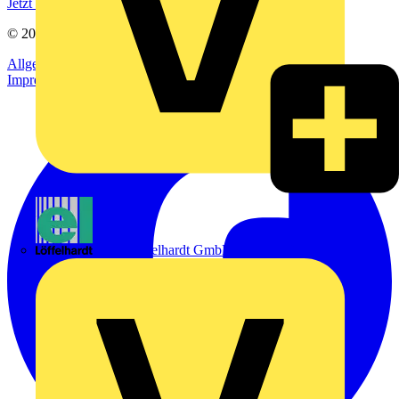
Jetzt registrieren
© 2002-
2026
Voltimum
Allgemeine Geschäftsbedingungen
Datenschutzerklärung
Impressum
Emil Löffelhardt GmbH & Co. KG