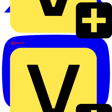
Heinrich Häusler GmbH