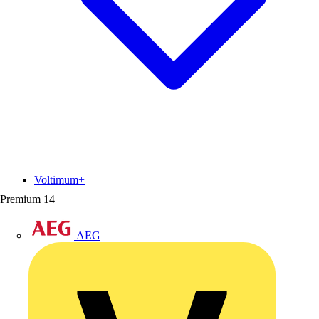
Voltimum+
Premium
14
AEG