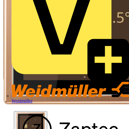
Weidmüller