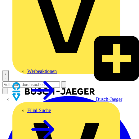
Werbeaktionen
Busch-Jaeger
Filial-Suche