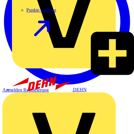
Punkte einlösen
DEHN
Anmelden
Registrierung