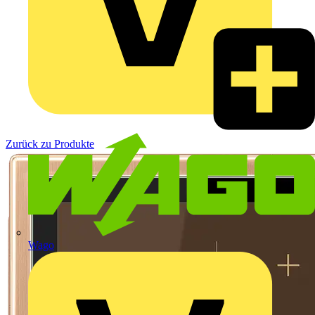
Zurück zu Produkte
Wago