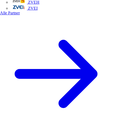
ZVEH
ZVEI
Alle Partner