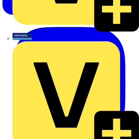
Rexel