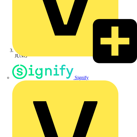
JUNG
Signify