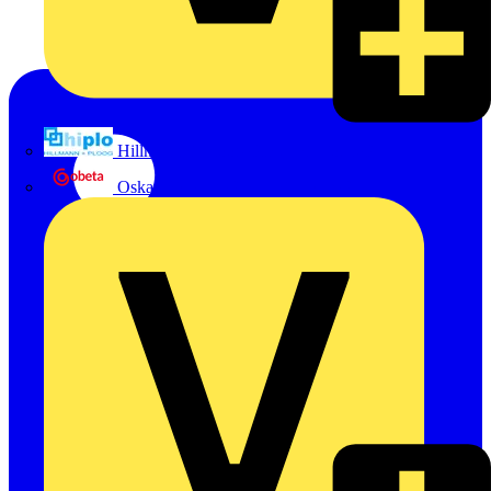
Hillmann & Ploog GmbH & Co. KG
Oskar Böttcher GmbH & Co. KG