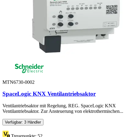
MTN6730-0002
SpaceLogic KNX Ventilantriebsaktor
Ventilantriebsaktor mit Regelung, REG. SpaceLogic KNX
Ventilantriebsaktor. Zur Ansteuerung von elektrothermischen...
Verfügbar: 3 Händler
Treuepunkte:
52