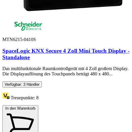
MTN6215-0410S
SpaceLogic KNX Secure 4 Zoll Mini Touch Display -
Standalone
Das multifunktionale Raumkontrollgerät mit 4 Zoll großem Display.
Die Displayauflösung des Touchpanels beträgt 480 x 480...
Verfügbar: 3 Händler
Treuepunkte:
8
In den Warenkorb