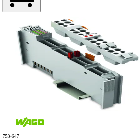
753-647