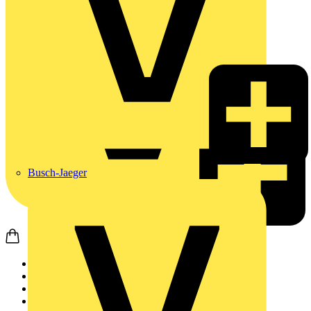
Busch-Jaeger
Startseite
Produkte
Gebäudeleittechnik &...
Lichtsteuerungssysteme