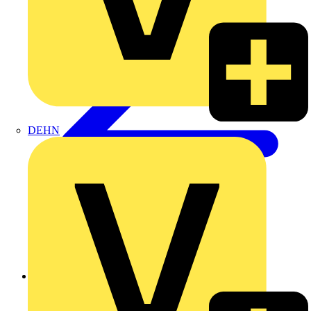
DEHN
Zurück zu Gebäudeleittechnik & Automation