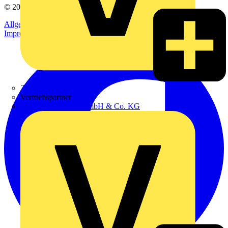
© 2002-
2026
Voltimum
Allgemeine Geschäftsbedingungen
Datenschutzerklärung
Impressum
Zumtobel
Vertriebspartner
Adalbert Zajadacz GmbH & Co. KG