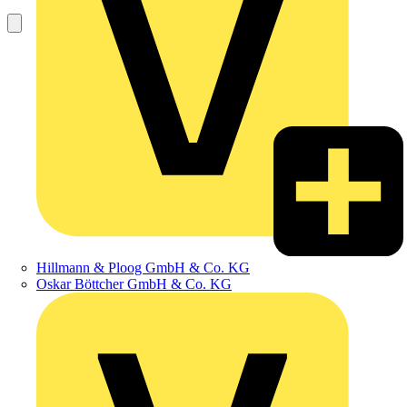
Hillmann & Ploog GmbH & Co. KG
Oskar Böttcher GmbH & Co. KG