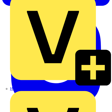
Heinrich Häusler GmbH