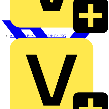
Alexander Bürkle GmbH & Co. KG