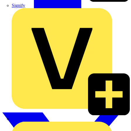
Signify
Wago