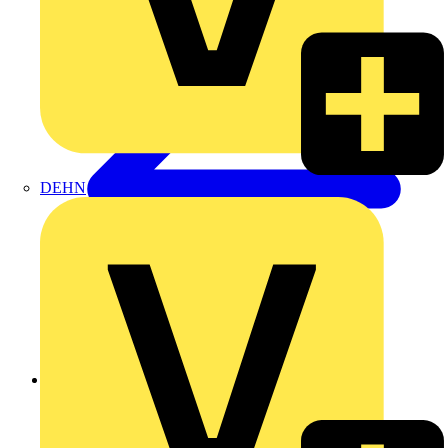
DEHN
Zurück zu Produkte