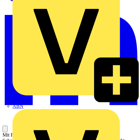
ABN
Mit Freisprechfunktion. Freisprechlautstärke einstellbar.