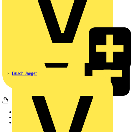
Busch-Jaeger
Startseite
Produkte
Busch-Jaeger