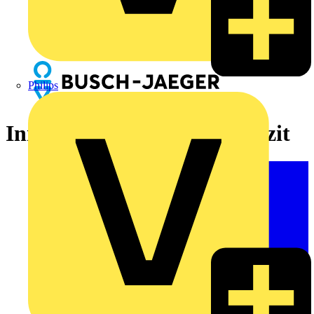
Philips
Innenstation Audio, anthrazit