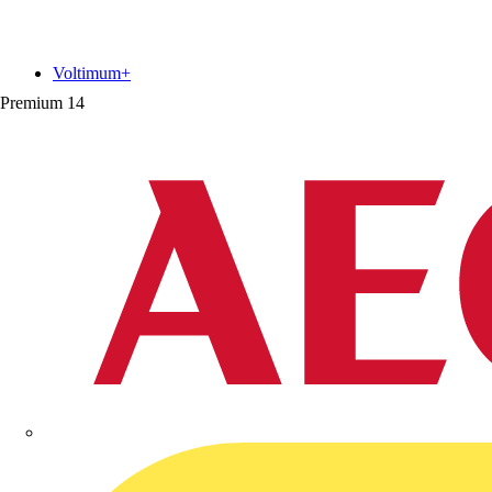
Voltimum+
Premium
14