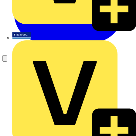
Rexel