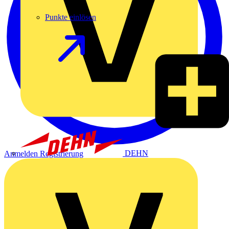
Punkte einlösen
DEHN
Anmelden
Registrierung