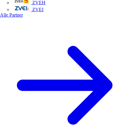
ZVEH
ZVEI
Alle Partner