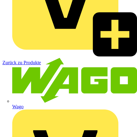
Zurück zu Produkte
Wago