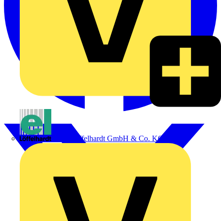
Emil Löffelhardt GmbH & Co. KG