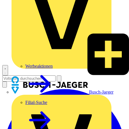
Werbeaktionen
Busch-Jaeger
Filial-Suche