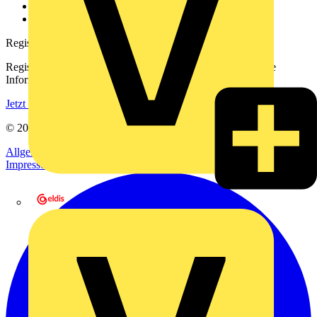
Häufig gestellte Fragen
voltimum.com
Registrierung
Registrieren Sie sich kostenlos und erhalten Sie stets aktuelle
Informationen aus der Elektroindustrie.
Jetzt registrieren
© 2002-
2026
Voltimum
Allgemeine Geschäftsbedingungen
Datenschutzerklärung
Impressum
eldis electro distributor GmbH