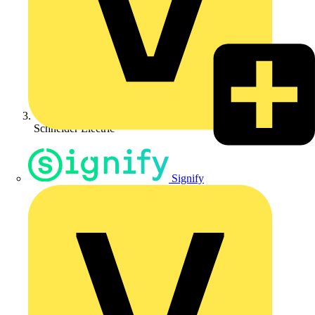
Schneider Electric
Signify