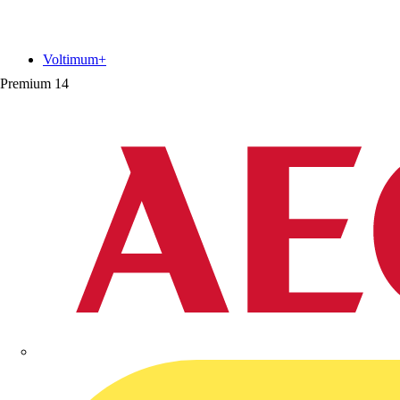
Voltimum+
Premium
14