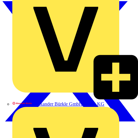
Alexander Bürkle GmbH & Co. KG