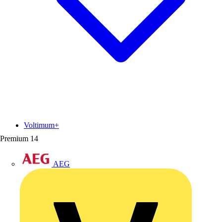
Voltimum+
Premium
14
AEG