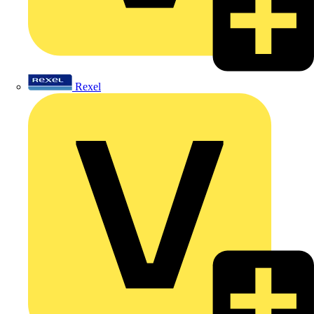
Rexel