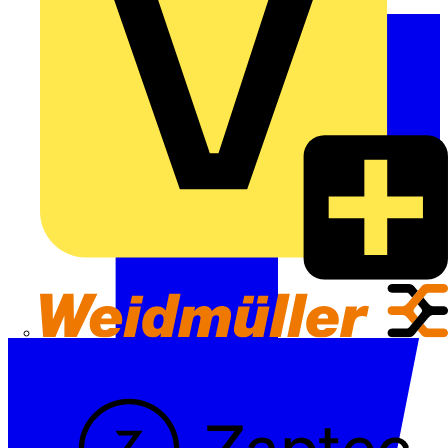
Weidmüller