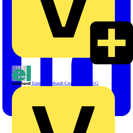
Emil Löffelhardt GmbH & Co. KG