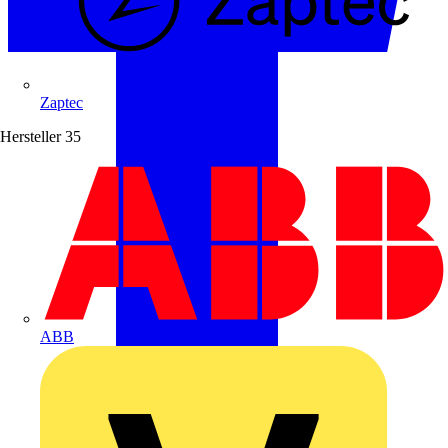
Zaptec
Hersteller
35
ABB