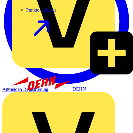
Punkte einlösen
DEHN
Anmelden
Registrierung