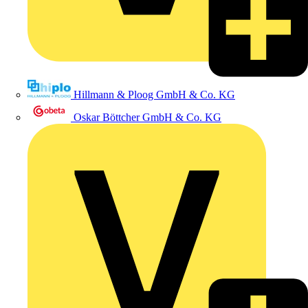
Hillmann & Ploog GmbH & Co. KG
Oskar Böttcher GmbH & Co. KG