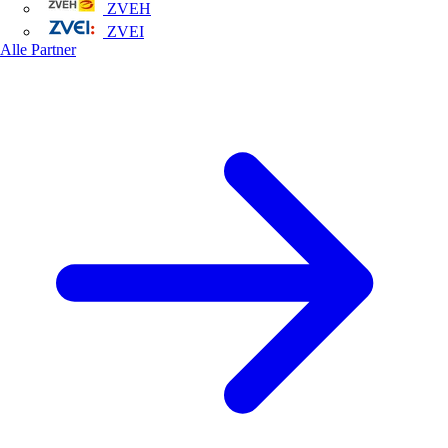
ZVEH
ZVEI
Alle Partner