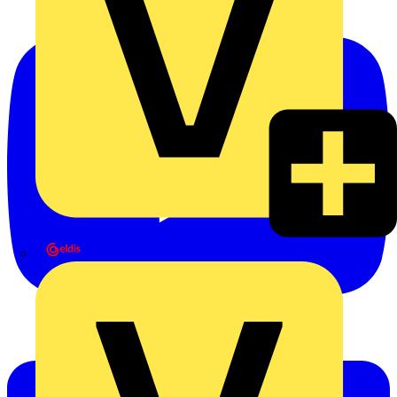
eldis electro distributor GmbH