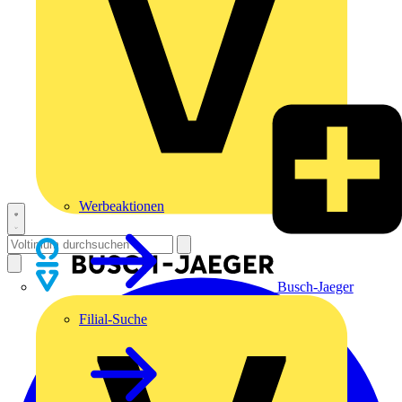
Werbeaktionen
Busch-Jaeger
Filial-Suche