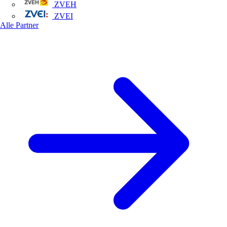
ZVEH
ZVEI
Alle Partner