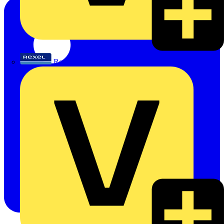
Rexel