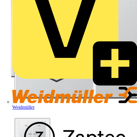
Weidmüller