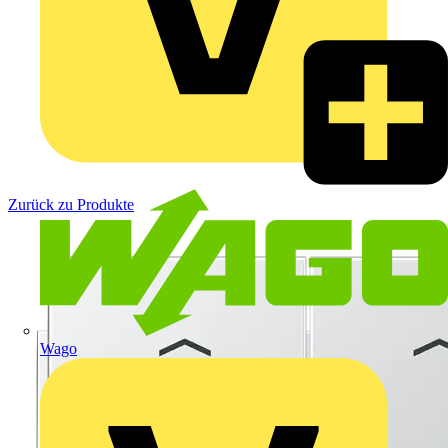
Zurück zu Produkte
Wago