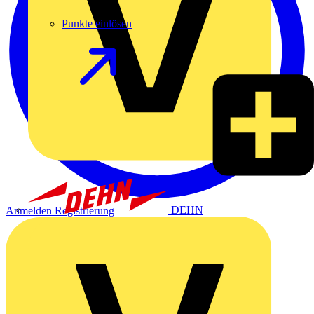
Punkte einlösen
DEHN
Anmelden
Registrierung