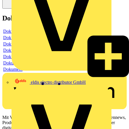
Dokumente
Dokument
Dokument
Dokument
Dokument
Dokument
Dokument
Dokument
eldis electro distributor GmbH
Mit Voltimum erhalten Elektrofachkräfte Zugang zu Branchennews,
Produktinformationen, Schulungen und Tools – alles auf einer
digitalen Plattform und Community.