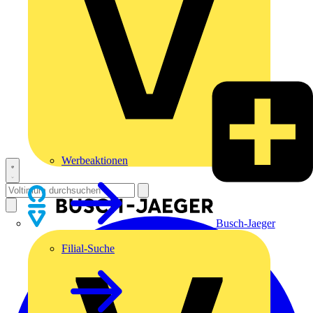
Werbeaktionen
Busch-Jaeger
Filial-Suche