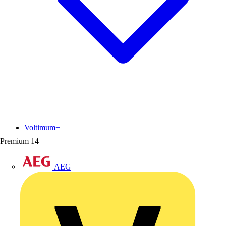
Voltimum+
Premium
14
AEG