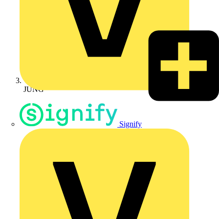
JUNG
Signify