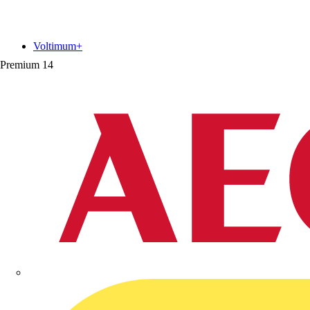
Voltimum+
Premium
14