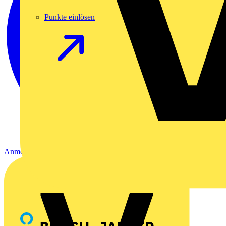
Punkte einlösen
Anmelden
Registrierung