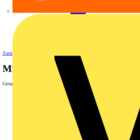
Zurück zu Elektronische Bauteile
Mikrocontroller
Gesamtergebnisse
556