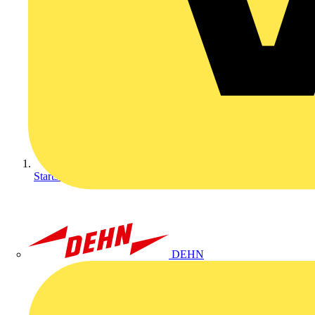
Startseite
DEHN