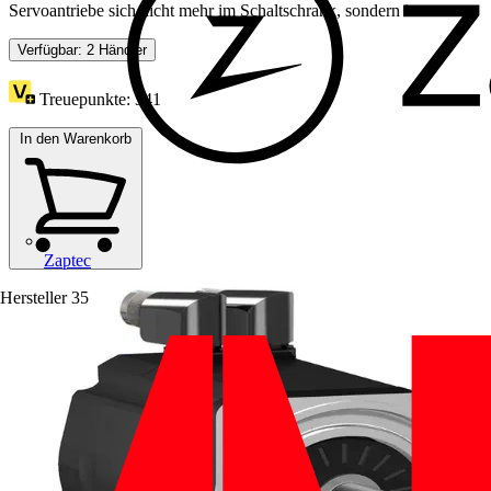
Servoantriebe sich nicht mehr im Schaltschrank, sondern im...
Verfügbar: 2 Händler
Treuepunkte:
341
In den Warenkorb
Zaptec
Hersteller
35