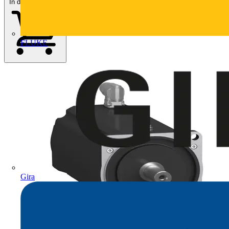
In den Warenkorb
FLUKE
Gira