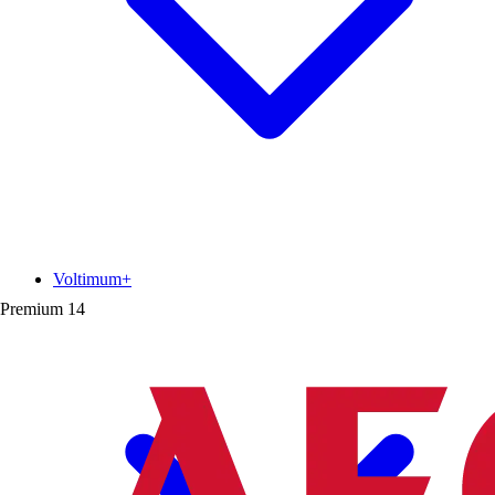
Voltimum+
Premium
14