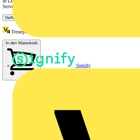
In Lexium 62 ILM integrierte Servomodule sorgen dafür, dass
Servoantriebe sich nicht mehr im Schaltschrank, sondern im...
Verfügbar: 2 Händler
Treuepunkte:
455
In den Warenkorb
Signify