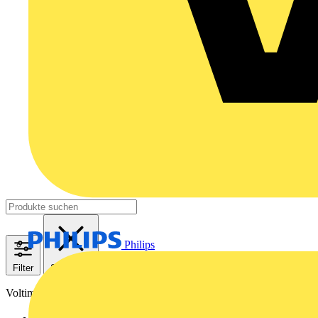
Philips
Filter
Schließen
Voltimum+ Treueprogramm