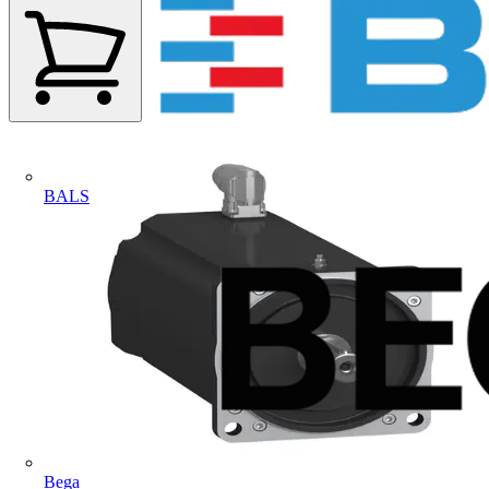
BALS
Bega