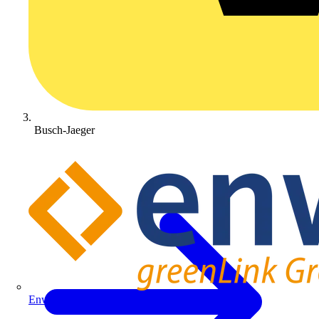
Busch-Jaeger
Enwitec