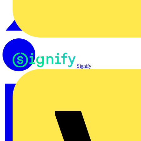
Signify