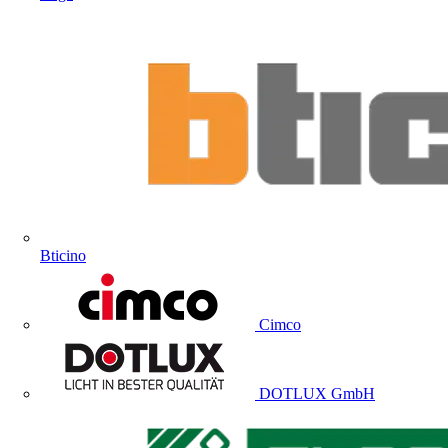
Bticino
Cimco
DOTLUX GmbH