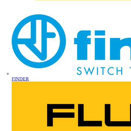
FINDER