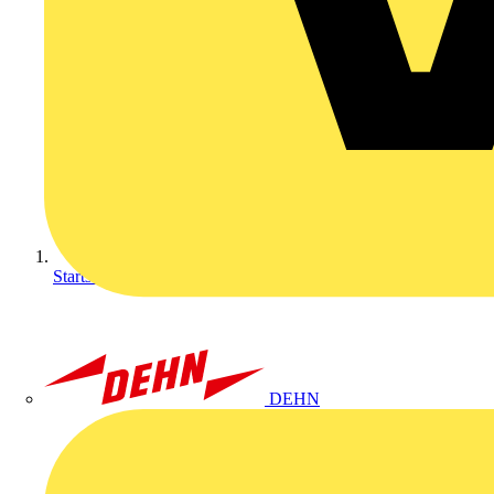
Startseite
DEHN