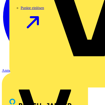
Punkte einlösen
Anmelden
Registrierung