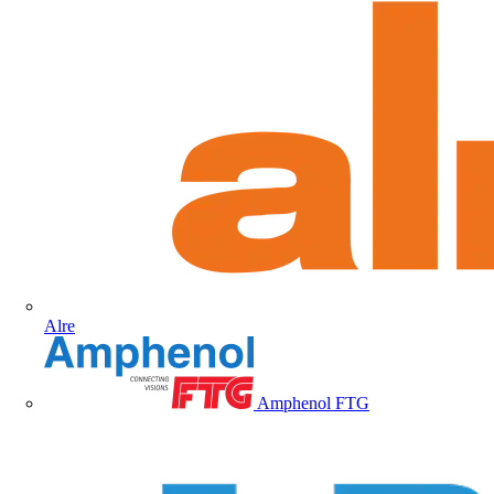
Alre
Amphenol FTG