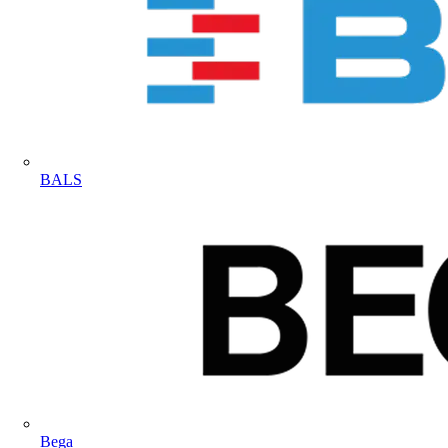
BALS
Bega