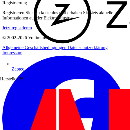
Registrierung
Registrieren Sie sich kostenlos und erhalten Sie stets aktuelle
Informationen aus der Elektroindustrie.
Jetzt registrieren
© 2002-
2026
Voltimum
Allgemeine Geschäftsbedingungen
Datenschutzerklärung
Impressum
Zaptec
Hersteller
35