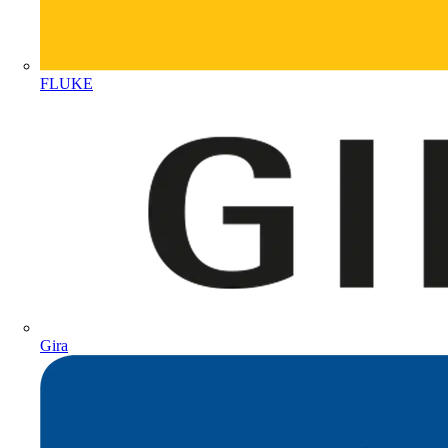
FLUKE
Gira