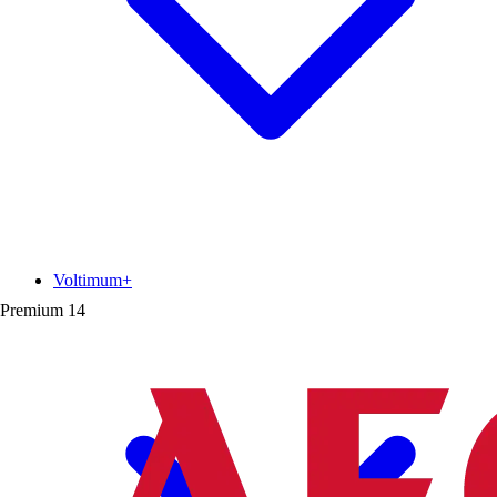
Voltimum+
Premium
14