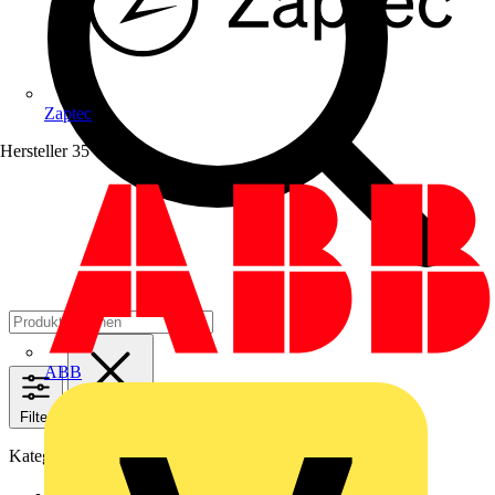
Zaptec
Hersteller
35
ABB
Filter
Schließen
Kategorien