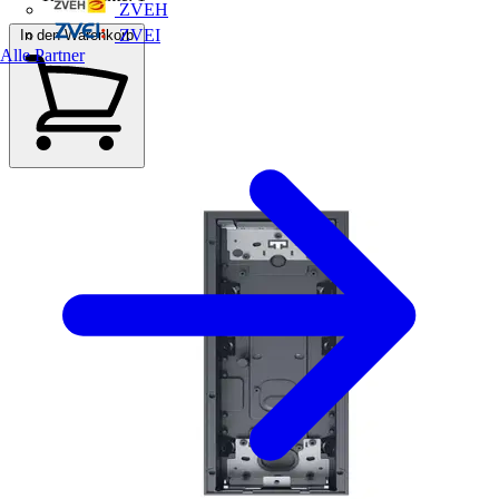
ZVEH
ZVEI
In den Warenkorb
Alle Partner