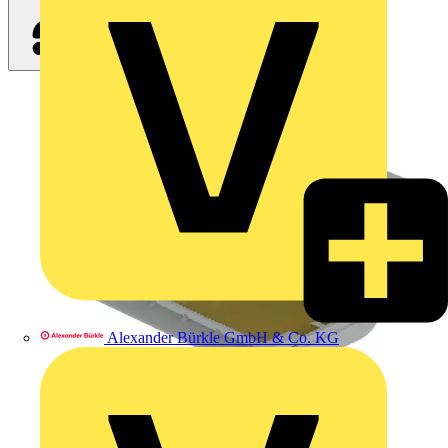
Alexander Bürkle GmbH & Co. KG