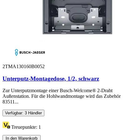
2TMA130160B0052
Unterputz-Montagedose, 1/2, schwarz
Zur Unterputzmontage einer Busch-Welcome® 2-Draht
Außenstation. Für die Hohlwandmontage wird das Zubehör
83511...
Verfügbar: 3 Händler
Treuepunkte:
1
In den Warenkorb