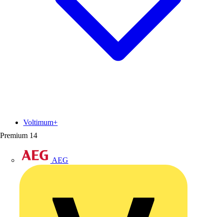
Voltimum+
Premium
14
AEG