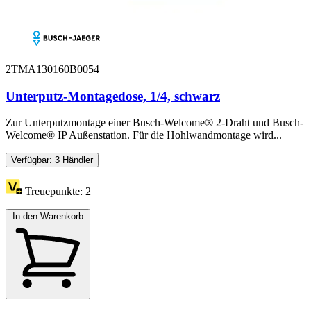
2TMA130160B0054
Unterputz-Montagedose, 1/4, schwarz
Zur Unterputzmontage einer Busch-Welcome® 2-Draht und Busch-
Welcome® IP Außenstation. Für die Hohlwandmontage wird...
Verfügbar: 3 Händler
Treuepunkte:
2
In den Warenkorb