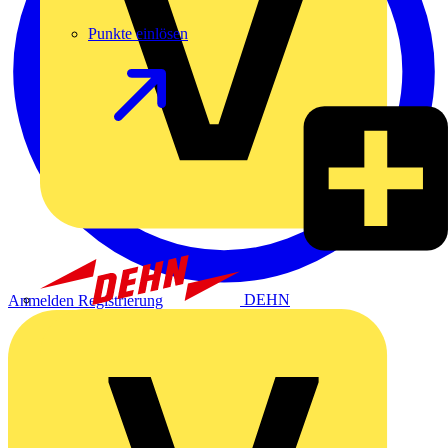
Punkte einlösen
DEHN
Anmelden
Registrierung