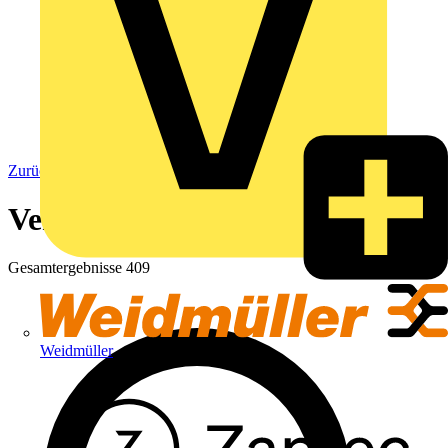
Zurück zu Installationsmaterial & Zubehör
Verbindungsdosen
Gesamtergebnisse
409
Weidmüller