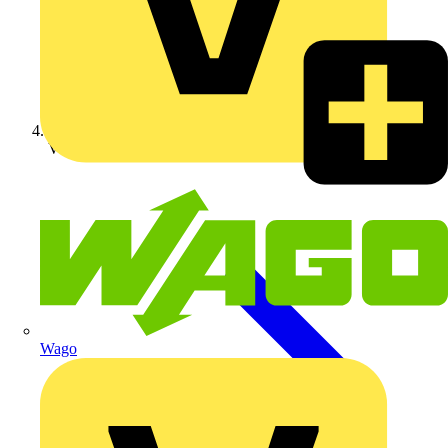
Verbindungsdosen
Wago