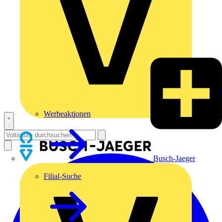
Werbeaktionen
Busch-Jaeger
Filial-Suche