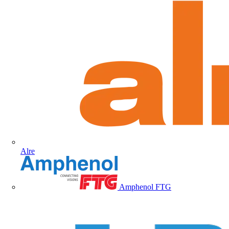
Alre
Amphenol FTG