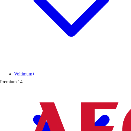
Voltimum+
Premium
14