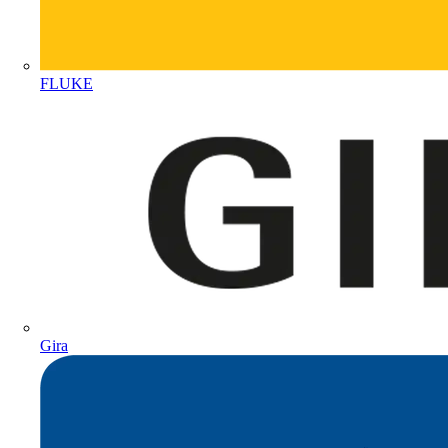
FLUKE
Gira