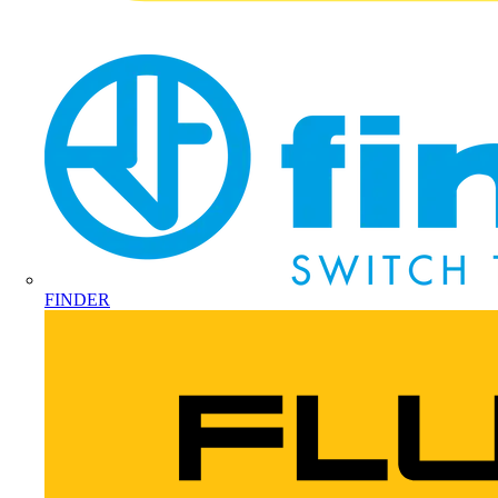
FINDER