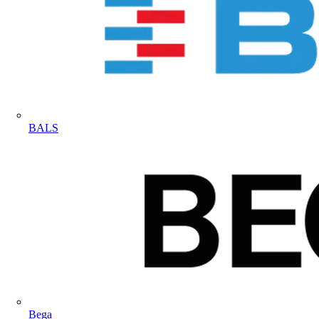
BALS
Bega