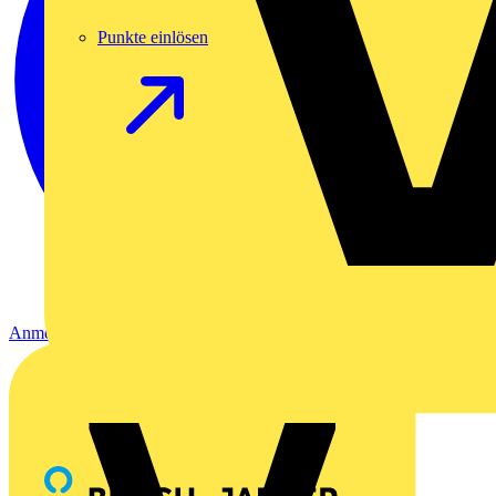
Punkte einlösen
Anmelden
Registrierung