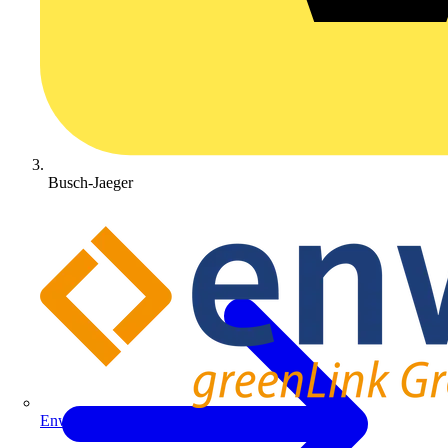
Busch-Jaeger
Enwitec