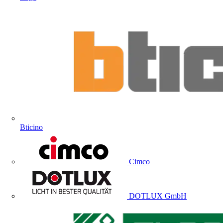
Bticino
Cimco
DOTLUX GmbH