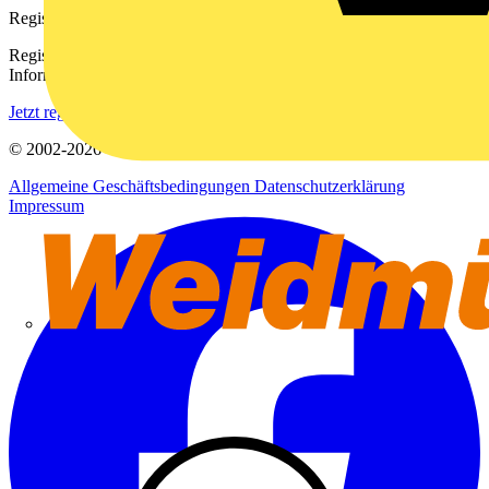
Registrierung
Registrieren Sie sich kostenlos und erhalten Sie stets aktuelle
Informationen aus der Elektroindustrie.
Jetzt registrieren
© 2002-
2026
Voltimum
Allgemeine Geschäftsbedingungen
Datenschutzerklärung
Impressum
Weidmüller