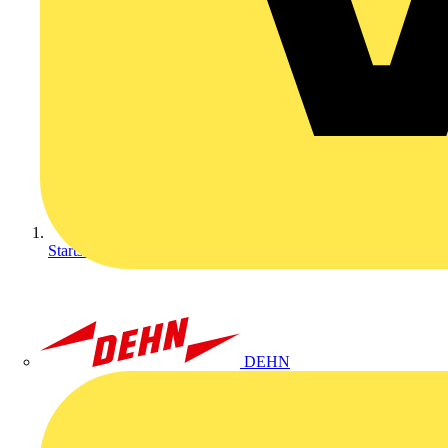
Startseite
DEHN