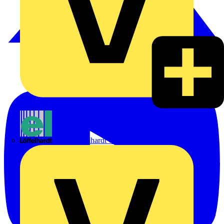
Emil Löffelhardt GmbH & Co. KG