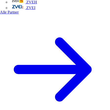
ZVEH
ZVEI
Alle Partner