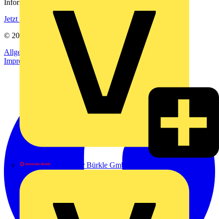
Informationen aus der Elektroindustrie.
Jetzt registrieren
© 2002-
2026
Voltimum
Allgemeine Geschäftsbedingungen
Datenschutzerklärung
Impressum
Alexander Bürkle GmbH & Co. KG