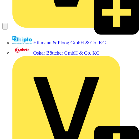
Hillmann & Ploog GmbH & Co. KG
Oskar Böttcher GmbH & Co. KG