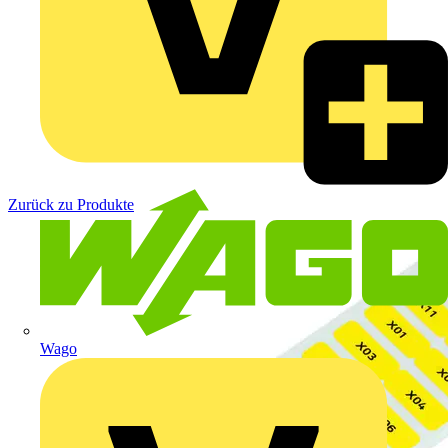
Zurück zu Produkte
Wago