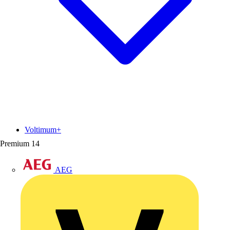
Voltimum+
Premium
14
AEG