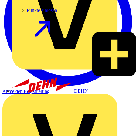
Punkte einlösen
DEHN
Anmelden
Registrierung