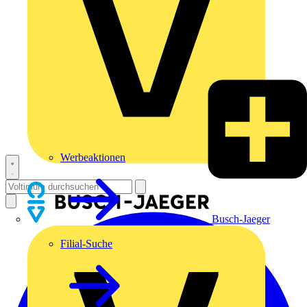
Werbeaktionen
Busch-Jaeger
Filial-Suche