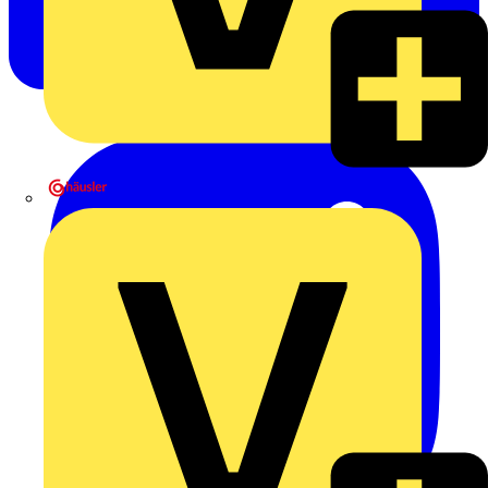
Heinrich Häusler GmbH