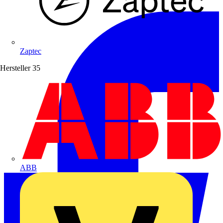
Zaptec
Hersteller
35
ABB