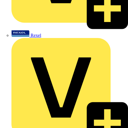
Rexel