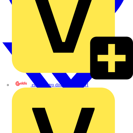
eldis electro distributor GmbH