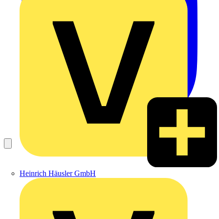
Heinrich Häusler GmbH