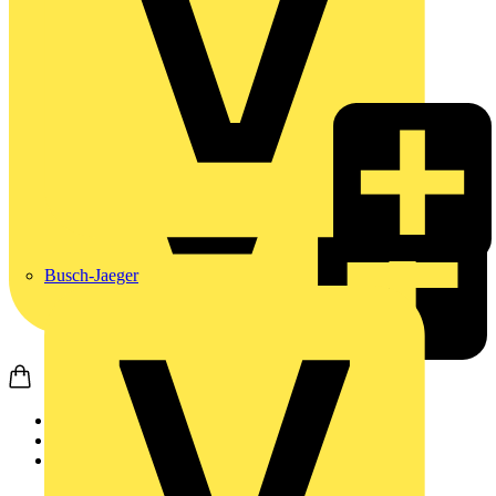
Busch-Jaeger
Startseite
Produkte
Wago