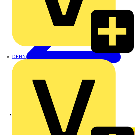
DEHN
Zurück zu Produkte