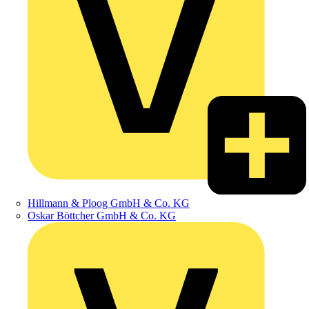
Hillmann & Ploog GmbH & Co. KG
Oskar Böttcher GmbH & Co. KG