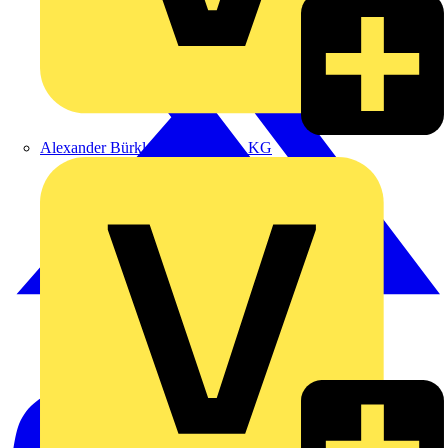
Alexander Bürkle GmbH & Co. KG