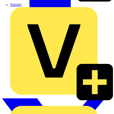
Signify
Wago