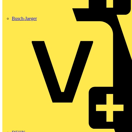
Busch-Jaeger