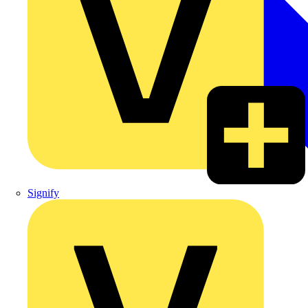
Signify