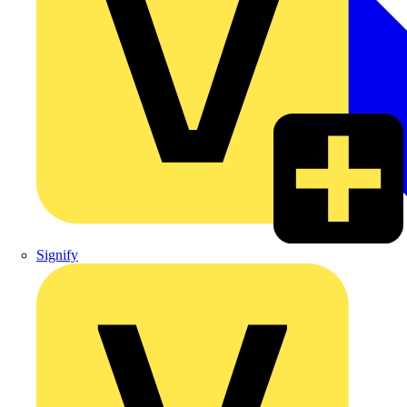
Signify