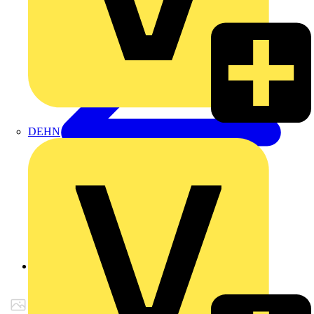
DEHN
Zurück zu Produkte