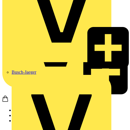
Busch-Jaeger
Startseite
Produkte
Weidmüller