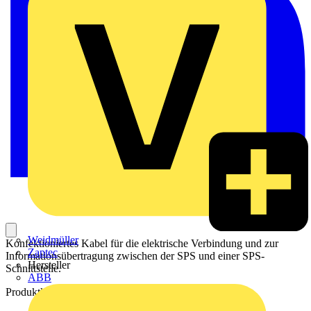
Weidmüller
Konfektioniertes Kabel für die elektrische Verbindung und zur
Zaptec
Informationsübertragung zwischen der SPS und einer SPS-
Hersteller
Schnittstelle.
ABB
Produktkennzeichen