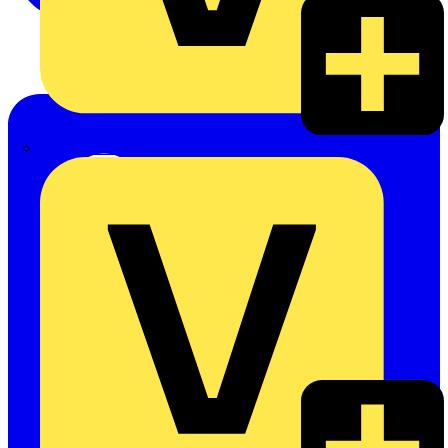
Alexander Bürkle GmbH & Co. KG