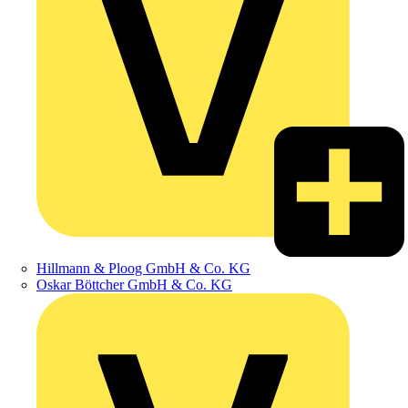
Hillmann & Ploog GmbH & Co. KG
Oskar Böttcher GmbH & Co. KG