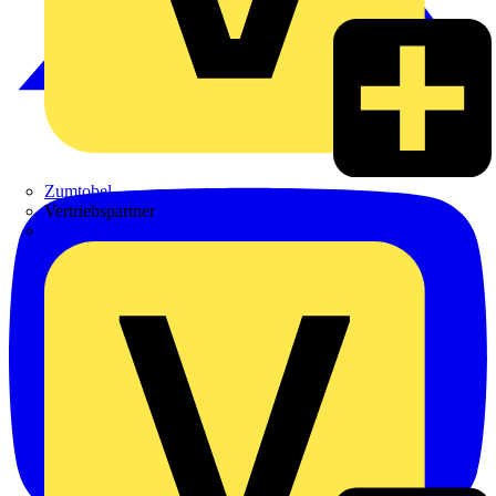
Zumtobel
Vertriebspartner
Adalbert Zajadacz GmbH & Co. KG