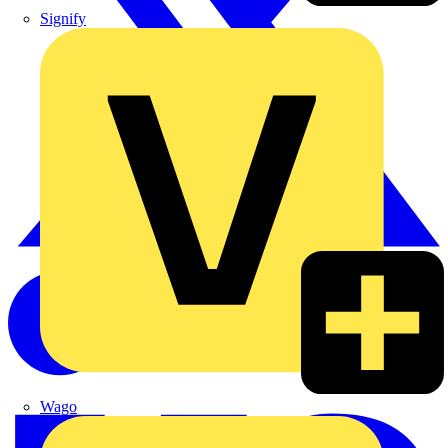
Signify
Wago