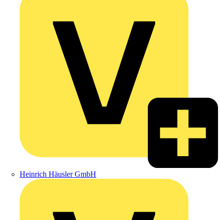
Heinrich Häusler GmbH