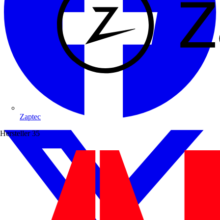
Zaptec
Hersteller
35