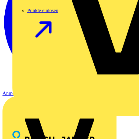
Punkte einlösen
Anmelden
Registrierung