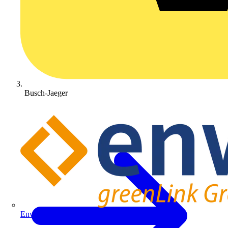
Busch-Jaeger
Enwitec