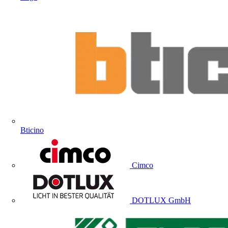
Bticino
Cimco
DOTLUX GmbH