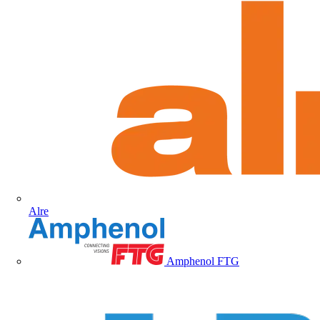
Alre
Amphenol FTG