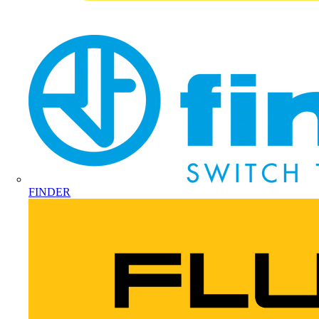
FINDER