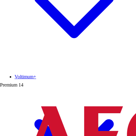
Voltimum+
Premium
14