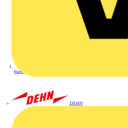
Startseite
DEHN