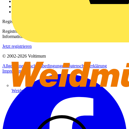
Downloadbereich (PDFs)
Häufig gestellte Fragen
voltimum.com
Registrierung
Registrieren Sie sich kostenlos und erhalten Sie stets aktuelle
Informationen aus der Elektroindustrie.
Jetzt registrieren
© 2002-
2026
Voltimum
Allgemeine Geschäftsbedingungen
Datenschutzerklärung
Impressum
Weidmüller