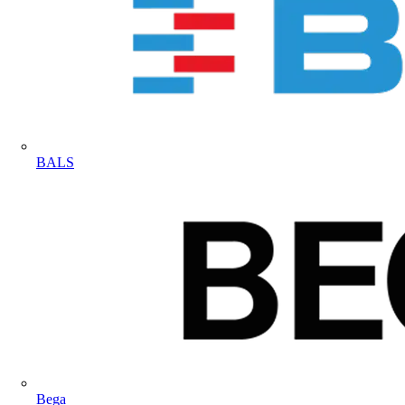
BALS
Bega