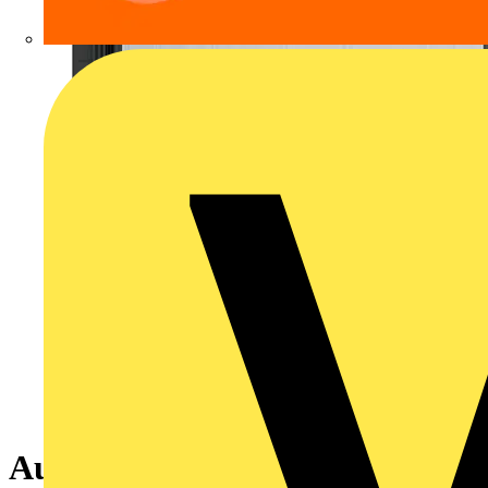
Audiomodul, aluminium