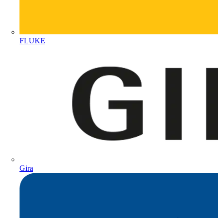
FLUKE
Gira