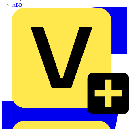
ABB
ABN