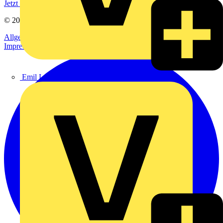
Jetzt registrieren
© 2002-
2026
Voltimum
Allgemeine Geschäftsbedingungen
Datenschutzerklärung
Impressum
Emil Löffelhardt GmbH & Co. KG