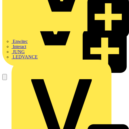
Enwitec
Interact
JUNG
LEDVANCE