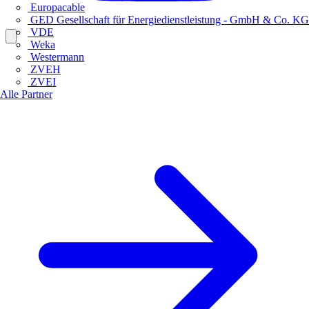
Europacable
GED Gesellschaft für Energiedienstleistung - GmbH & Co. KG
VDE
Weka
Westermann
ZVEH
ZVEI
Alle Partner