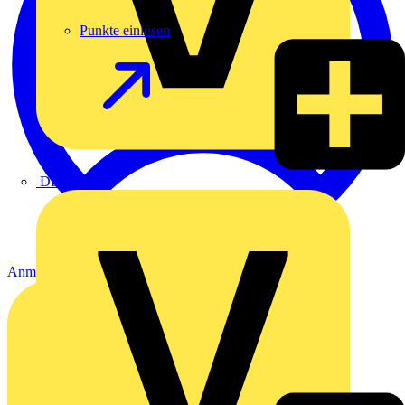
Punkte einlösen
DEHN
Anmelden
Registrierung