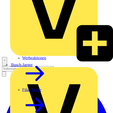
Werbeaktionen
Busch-Jaeger
Filial-Suche