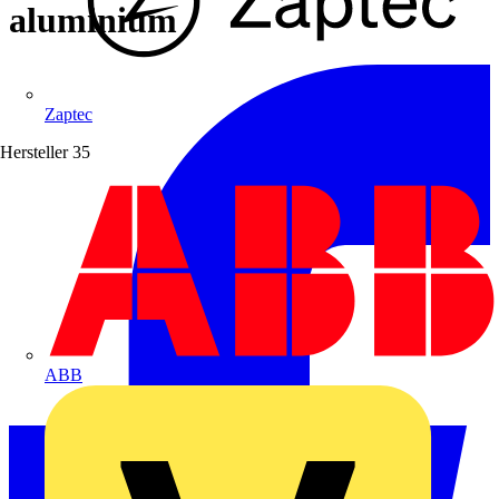
aluminium
Zaptec
Hersteller
35
ABB