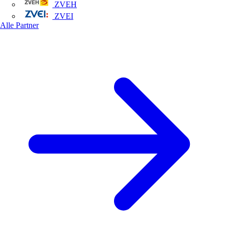
ZVEH
ZVEI
Alle Partner