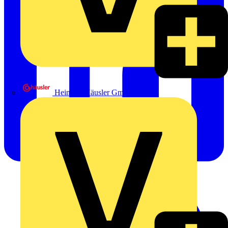
Heinrich Häusler GmbH