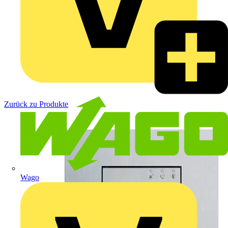
Zurück zu Produkte
Wago