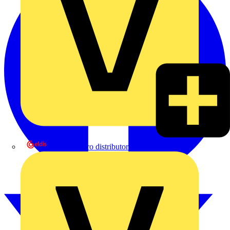
eldis electro distributor GmbH