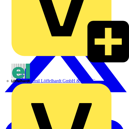
Emil Löffelhardt GmbH & Co. KG