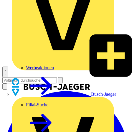
Werbeaktionen
Busch-Jaeger
Filial-Suche