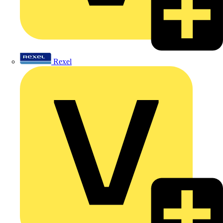
Rexel