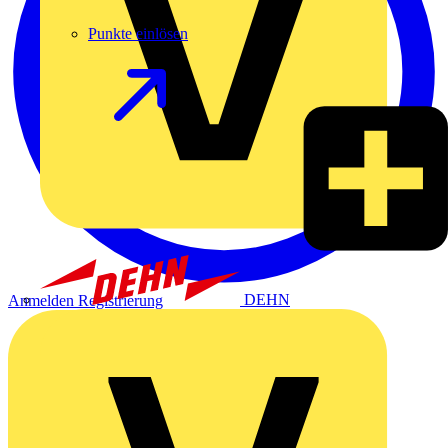
Punkte einlösen
DEHN
Anmelden
Registrierung