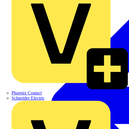
Phoenix Contact
Schneider Electric