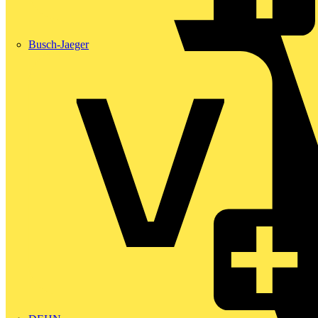
Busch-Jaeger