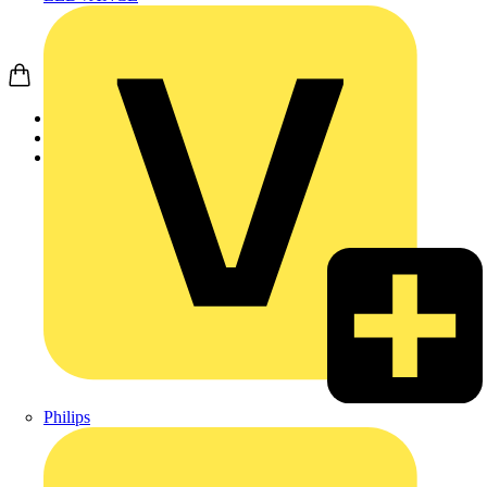
Startseite
Produkte
APC
Philips