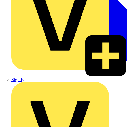
Signify