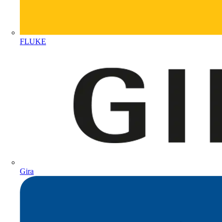
FLUKE
Gira