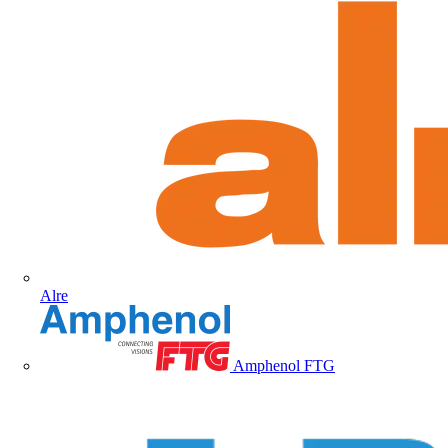
Alre
Amphenol FTG