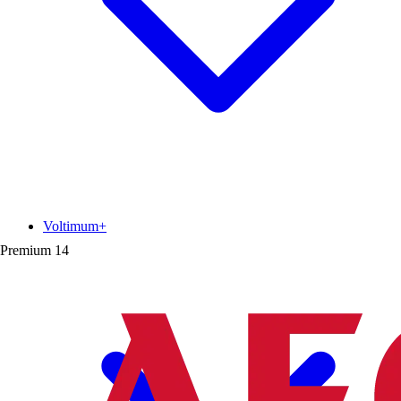
Voltimum+
Premium
14