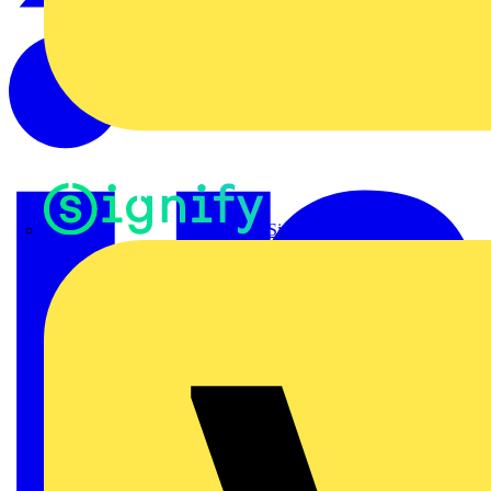
Signify