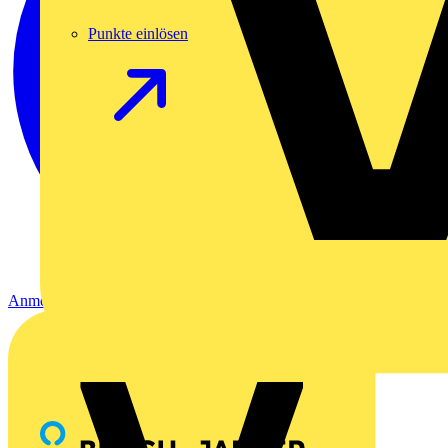
Punkte einlösen
Anmelden
Registrierung