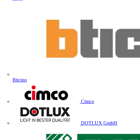
Bticino
Cimco
DOTLUX GmbH