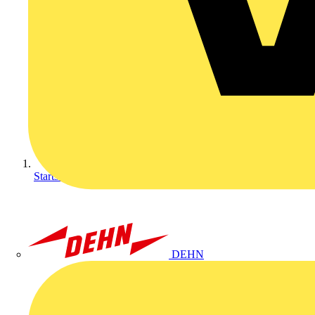
Startseite
DEHN