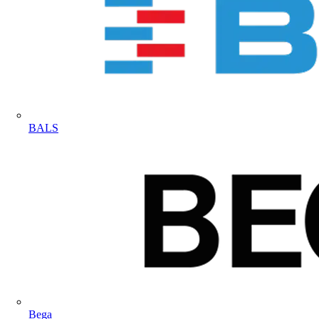
BALS
Bega