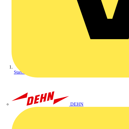
Startseite
DEHN