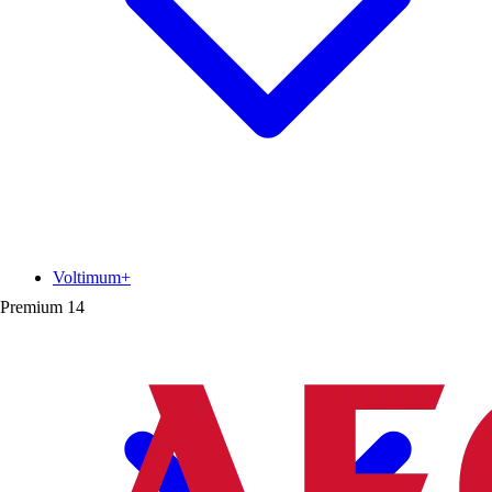
Voltimum+
Premium
14