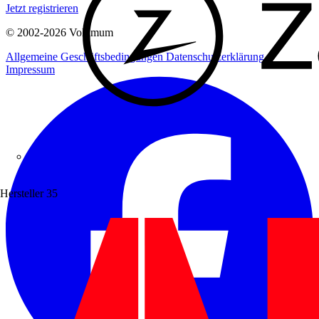
Jetzt registrieren
© 2002-
2026
Voltimum
Allgemeine Geschäftsbedingungen
Datenschutzerklärung
Impressum
Zaptec
Hersteller
35