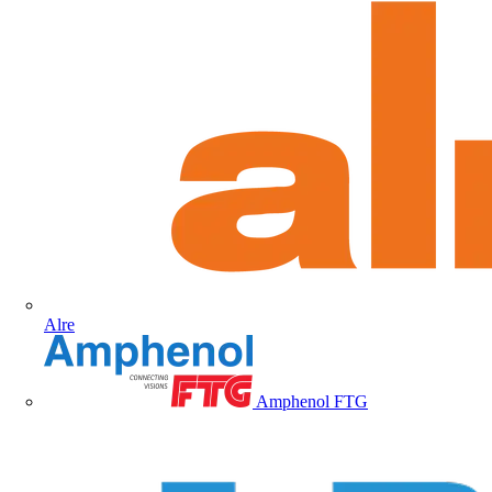
Alre
Amphenol FTG