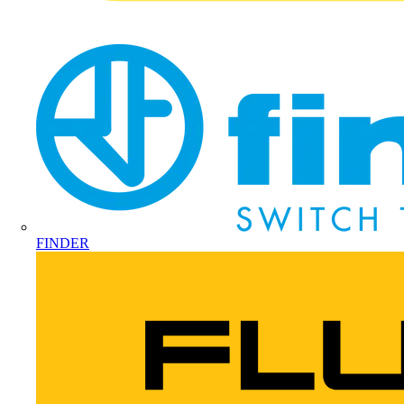
FINDER