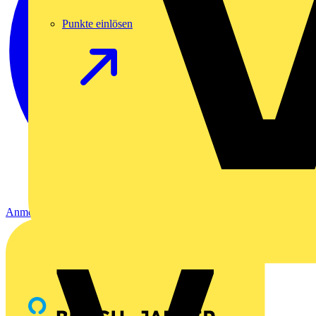
Punkte einlösen
Anmelden
Registrierung