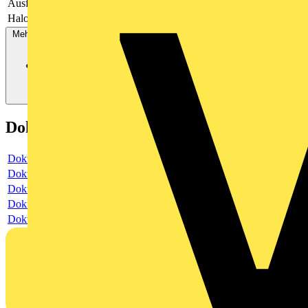
Ausführung
sonstige
Halogenfrei
Ja
Mehr anzeigen
Dokumente
Dokument
Dokument
Dokument
Dokument
Dokument