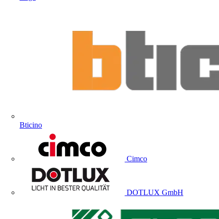
Bticino
Cimco
DOTLUX GmbH