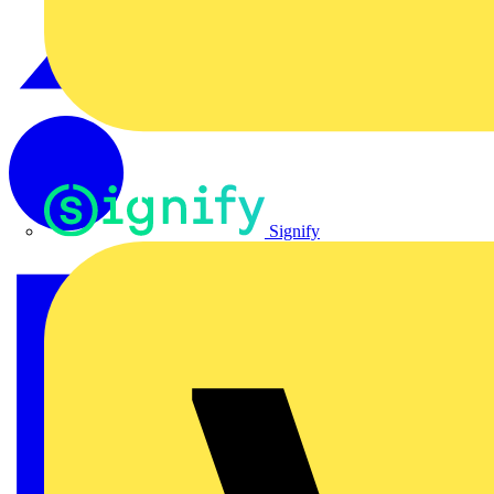
Signify