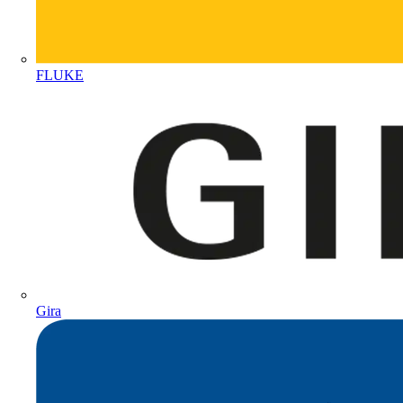
FLUKE
Gira