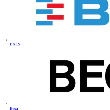
BALS
Bega