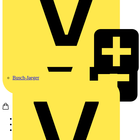
Busch-Jaeger
Startseite
Produkte
Philips