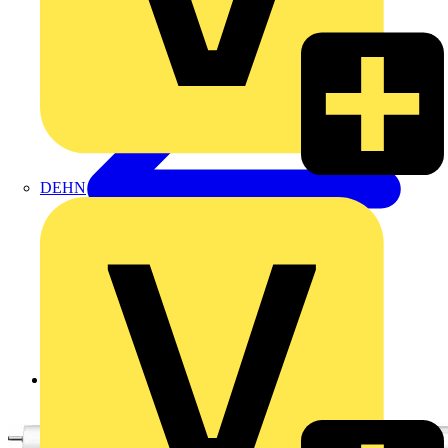
DEHN
Zurück zu Produkte