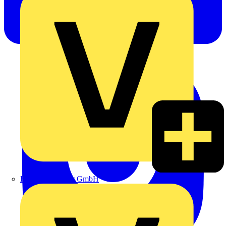
Heinrich Häusler GmbH