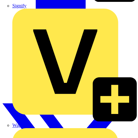
Signify
Wago