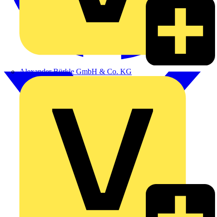
Alexander Bürkle GmbH & Co. KG