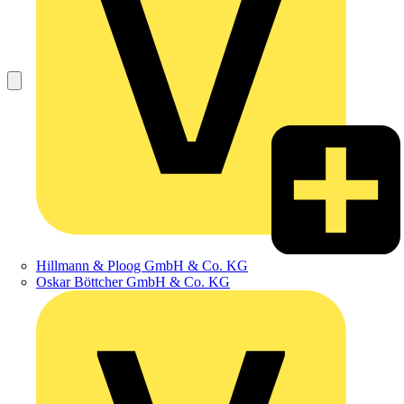
Hillmann & Ploog GmbH & Co. KG
Oskar Böttcher GmbH & Co. KG