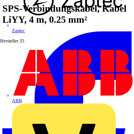
SPS-Verbindungskabel, Kabel
LiYY, 4 m, 0.25 mm²
Zaptec
Hersteller
35
ABB