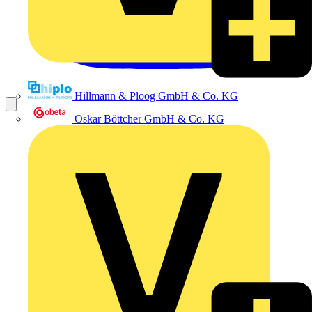
Hillmann & Ploog GmbH & Co. KG
Oskar Böttcher GmbH & Co. KG