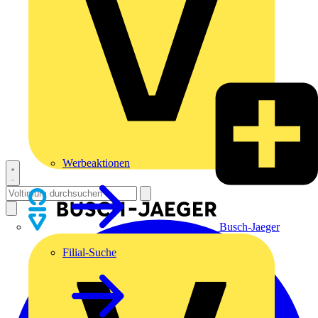
Werbeaktionen
Busch-Jaeger
Filial-Suche