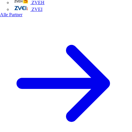
ZVEH
ZVEI
Alle Partner