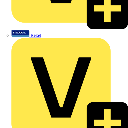
Rexel