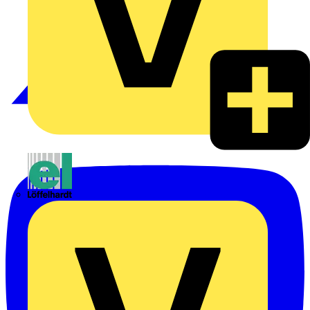
Emil Löffelhardt GmbH & Co. KG