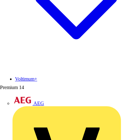
Voltimum+
Premium
14
AEG