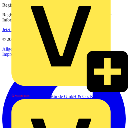
Registrierung
Registrieren Sie sich kostenlos und erhalten Sie stets aktuelle
Informationen aus der Elektroindustrie.
Jetzt registrieren
© 2002-
2026
Voltimum
Allgemeine Geschäftsbedingungen
Datenschutzerklärung
Impressum
Alexander Bürkle GmbH & Co. KG