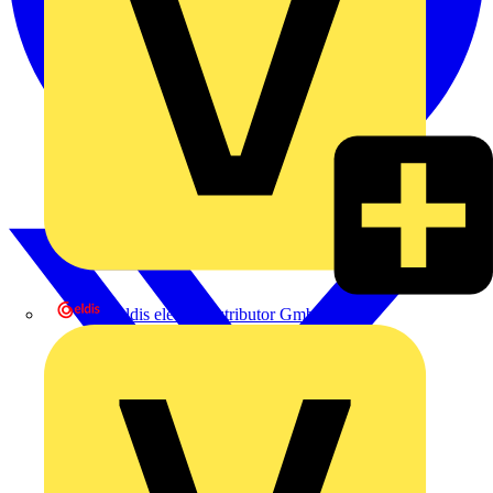
eldis electro distributor GmbH