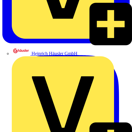
Heinrich Häusler GmbH