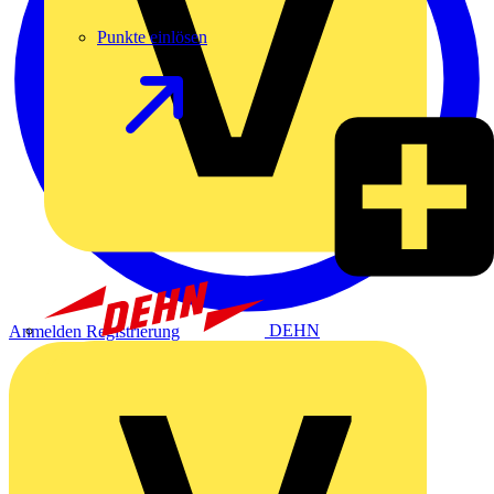
Punkte einlösen
DEHN
Anmelden
Registrierung