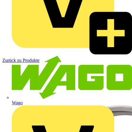
Zurück zu Produkte
Wago