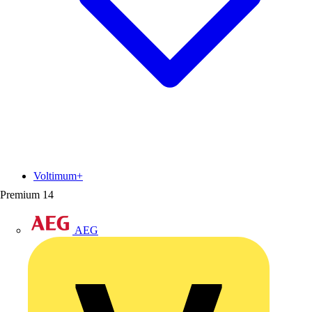
Voltimum+
Premium
14
AEG