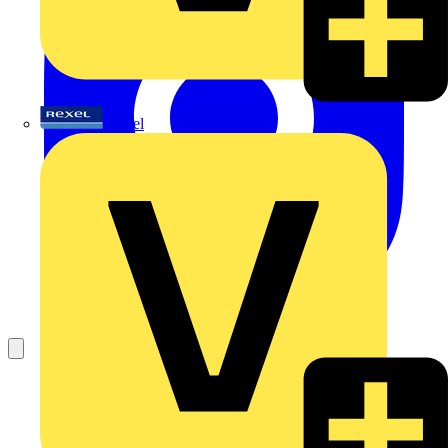
Rexel