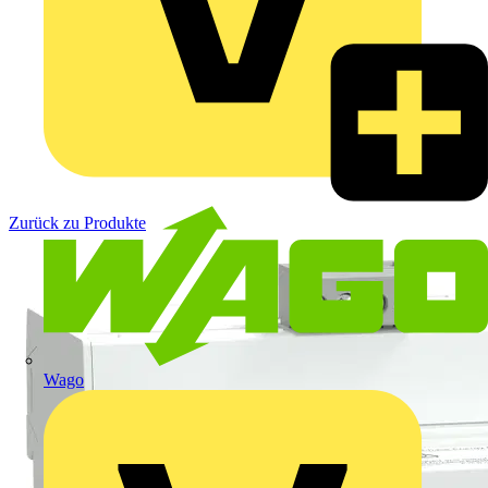
Zurück zu Produkte
Wago