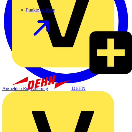
Punkte einlösen
DEHN
Anmelden
Registrierung