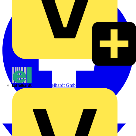
Emil Löffelhardt GmbH & Co. KG