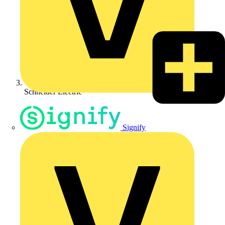
Schneider Electric
Signify