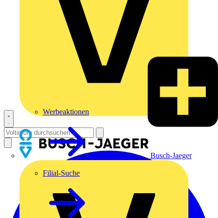
Werbeaktionen
Busch-Jaeger
Filial-Suche