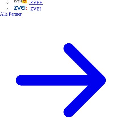
ZVEH
ZVEI
Alle Partner