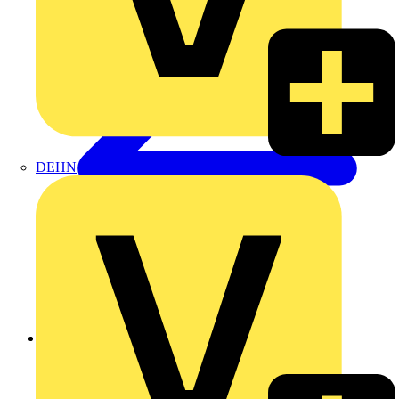
DEHN
Zurück zu Produkte