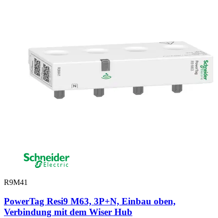
R9M41
PowerTag Resi9 M63, 3P+N, Einbau oben,
Verbindung mit dem Wiser Hub