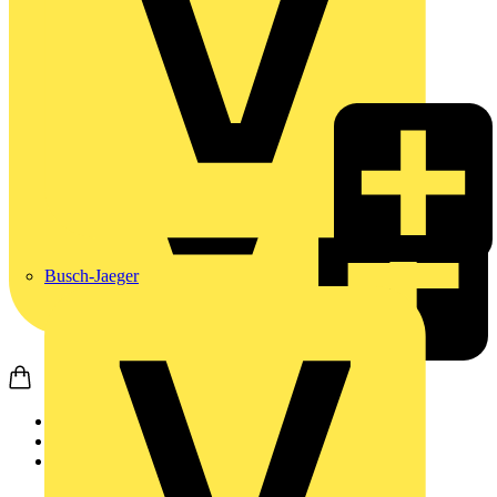
Busch-Jaeger
Startseite
Produkte
Zähltechnik