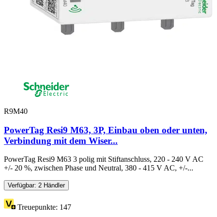
R9M40
PowerTag Resi9 M63, 3P, Einbau oben oder unten,
Verbindung mit dem Wiser...
PowerTag Resi9 M63 3 polig mit Stiftanschluss, 220 - 240 V AC
+/- 20 %, zwischen Phase und Neutral, 380 - 415 V AC, +/-...
Verfügbar: 2 Händler
Treuepunkte:
147