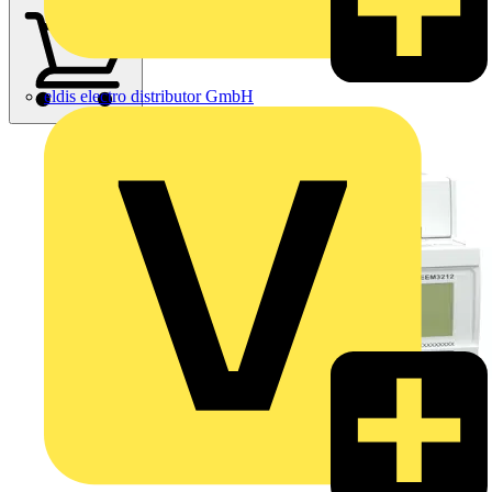
eldis electro distributor GmbH