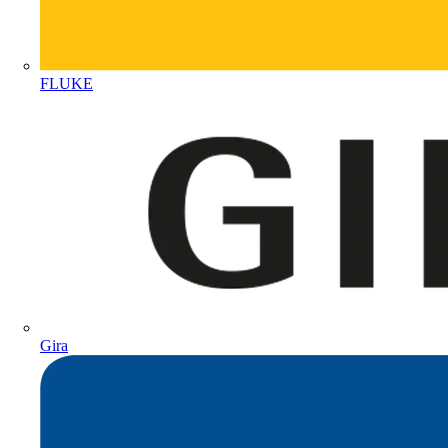
FLUKE
Gira