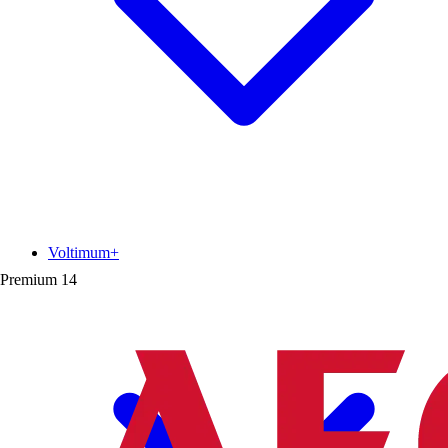
Voltimum+
Premium
14