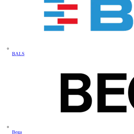
BALS
Bega