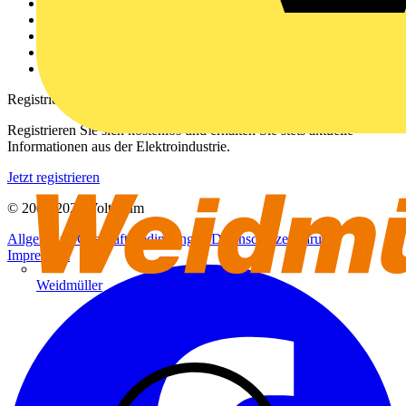
Über uns
Kontakt
Downloadbereich (PDFs)
Häufig gestellte Fragen
voltimum.com
Registrierung
Registrieren Sie sich kostenlos und erhalten Sie stets aktuelle
Informationen aus der Elektroindustrie.
Jetzt registrieren
© 2002-
2026
Voltimum
Allgemeine Geschäftsbedingungen
Datenschutzerklärung
Impressum
Weidmüller