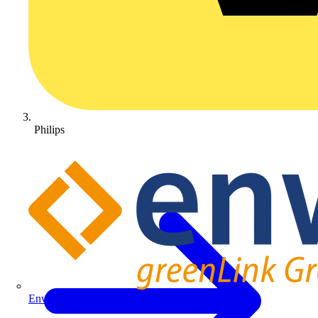
Philips
Enwitec