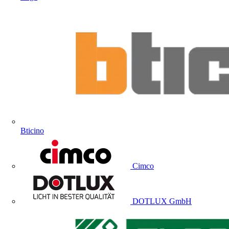
Bticino
Cimco
DOTLUX GmbH