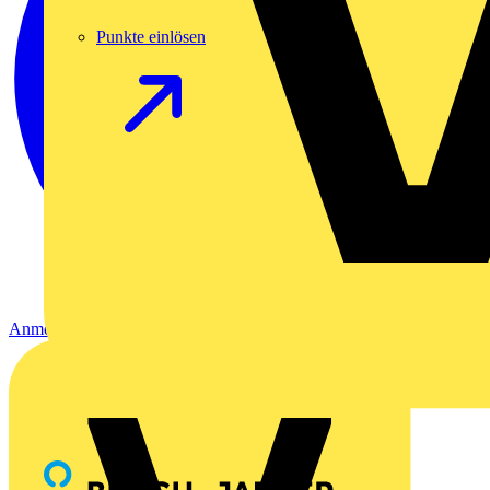
Punkte einlösen
Anmelden
Registrierung