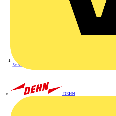
Startseite
DEHN