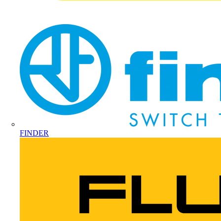
FINDER