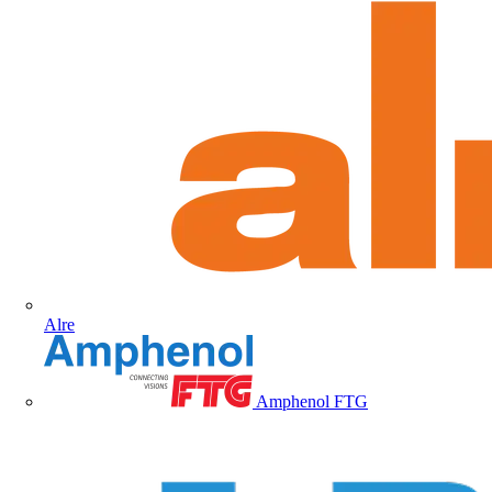
Alre
Amphenol FTG