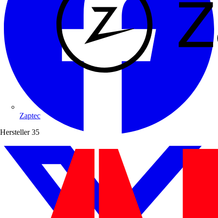
Zaptec
Hersteller
35