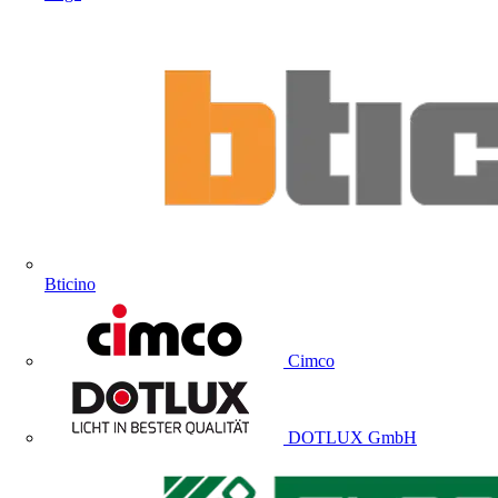
Bticino
Cimco
DOTLUX GmbH