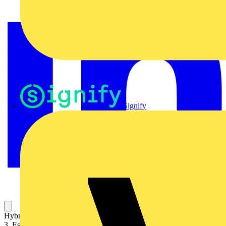
Signify
Hybridkabel für die motion-basierte Automatisierung mit PacDrive
3. Es wird als Verlängerung des Hybrid-Anschlusskabels