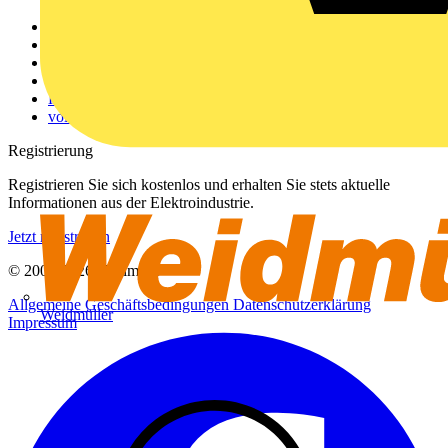
Weitere Links
Über uns
Kontakt
Downloadbereich (PDFs)
Häufig gestellte Fragen
voltimum.com
Registrierung
Registrieren Sie sich kostenlos und erhalten Sie stets aktuelle
Informationen aus der Elektroindustrie.
Jetzt registrieren
© 2002-
2026
Voltimum
Allgemeine Geschäftsbedingungen
Datenschutzerklärung
Weidmüller
Impressum