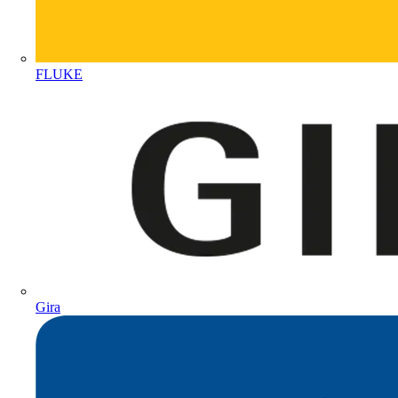
FLUKE
Gira