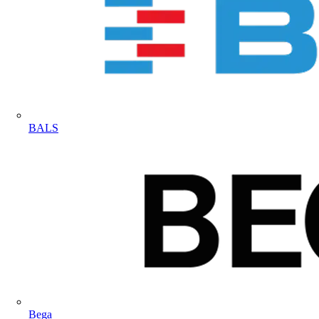
BALS
Bega