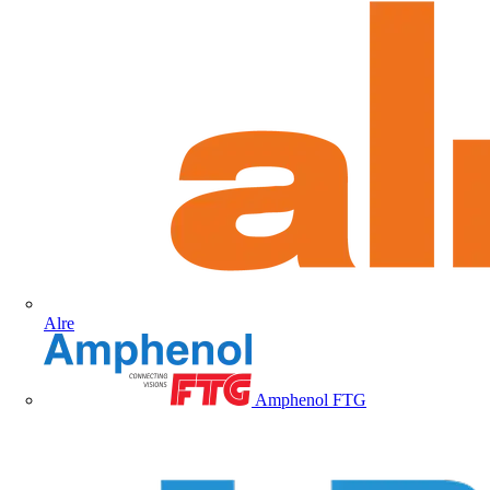
Alre
Amphenol FTG