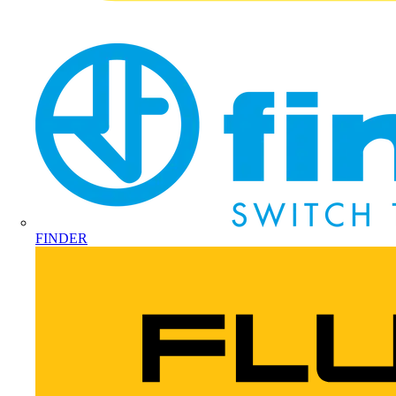
FINDER