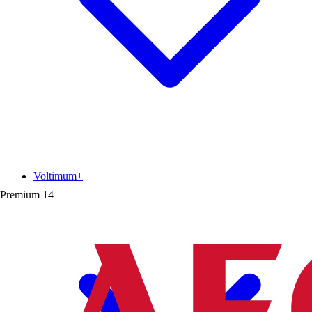
Voltimum+
Premium
14