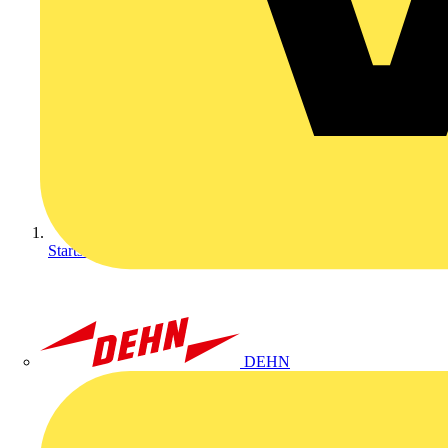
Startseite
DEHN