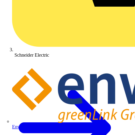
Schneider Electric
Enwitec