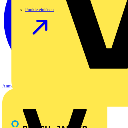
Punkte einlösen
Anmelden
Registrierung