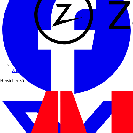
Zaptec
Hersteller
35