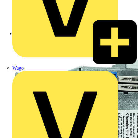
Zurück zu Produkte
Wago