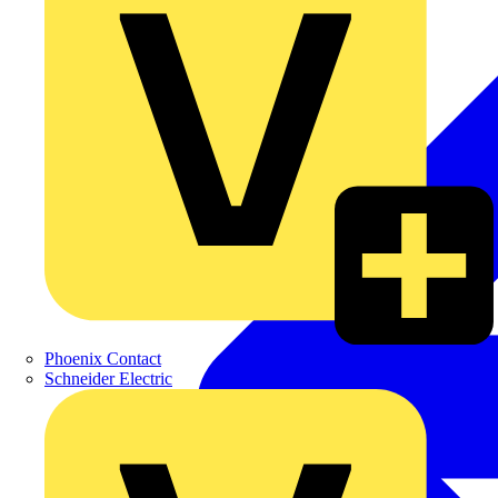
Phoenix Contact
Schneider Electric