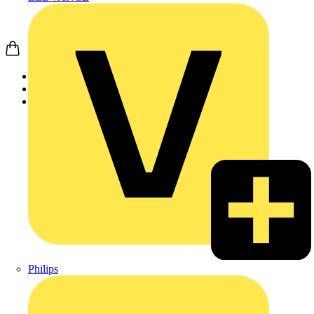
Startseite
Produkte
Wago
Philips