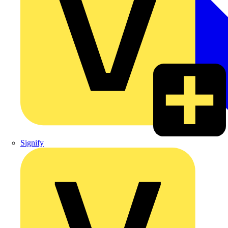
Signify