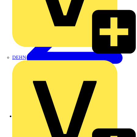
DEHN
Zurück zu Produkte