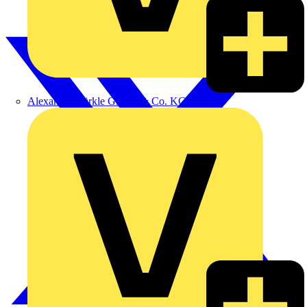
Alexander Bürkle GmbH & Co. KG