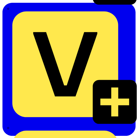
Emil Löffelhardt GmbH & Co. KG
Hardy Schmitz