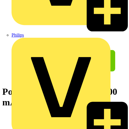
Philips
Powerbank,12 … 24 V,20100
mAh