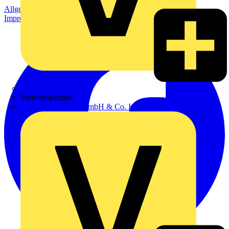
Allgemeine Geschäftsbedingungen
Datenschutzerklärung
Impressum
Zumtobel
Vertriebspartner
Adalbert Zajadacz GmbH & Co. KG