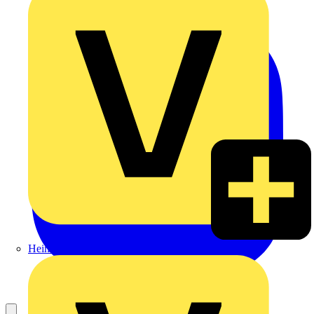
Heinrich Häusler GmbH