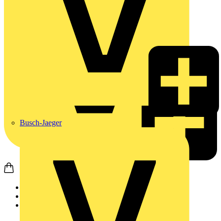
Busch-Jaeger
Startseite
Produkte
Wago