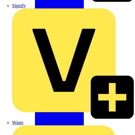
Signify
Wago