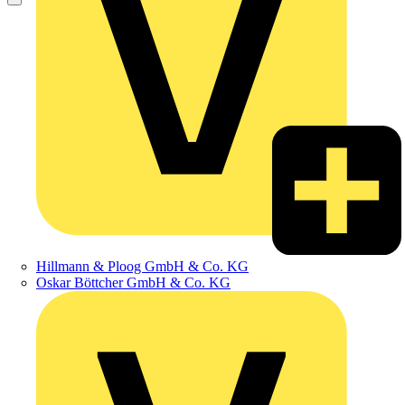
Hillmann & Ploog GmbH & Co. KG
Oskar Böttcher GmbH & Co. KG