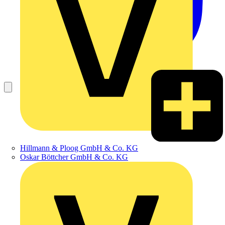
Hillmann & Ploog GmbH & Co. KG
Oskar Böttcher GmbH & Co. KG