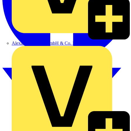
Alexander Bürkle GmbH & Co. KG