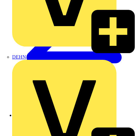
DEHN
Zurück zu Produkte