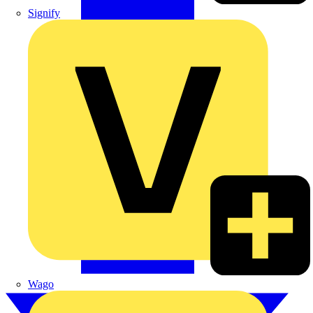
Signify
Wago