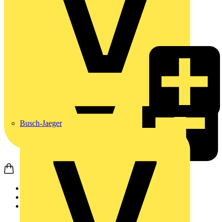
Busch-Jaeger
Startseite
Produkte
Philips