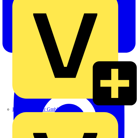
Heinrich Häusler GmbH