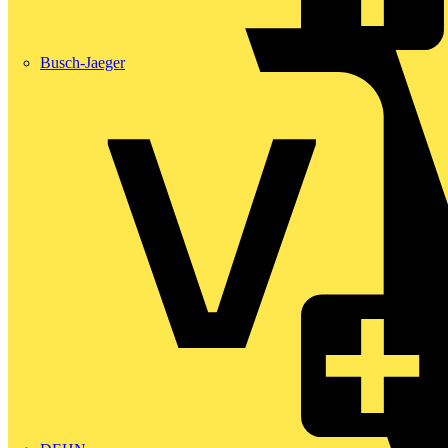
Busch-Jaeger