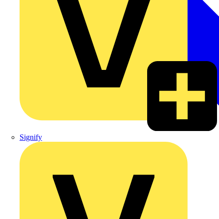
Signify