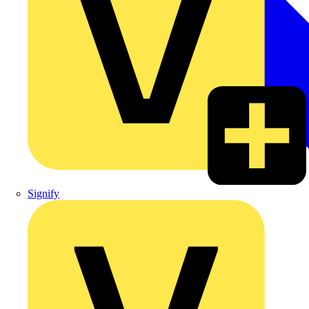
Signify