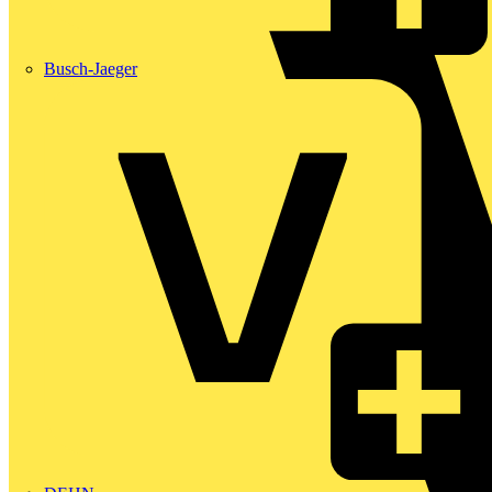
Busch-Jaeger