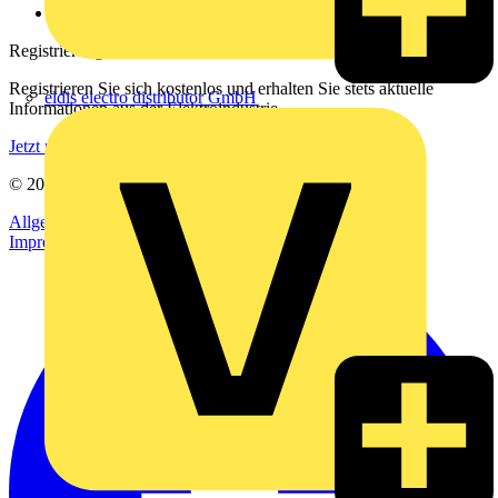
voltimum.com
Registrierung
Registrieren Sie sich kostenlos und erhalten Sie stets aktuelle
eldis electro distributor GmbH
Informationen aus der Elektroindustrie.
Jetzt registrieren
© 2002-
2026
Voltimum
Allgemeine Geschäftsbedingungen
Datenschutzerklärung
Impressum