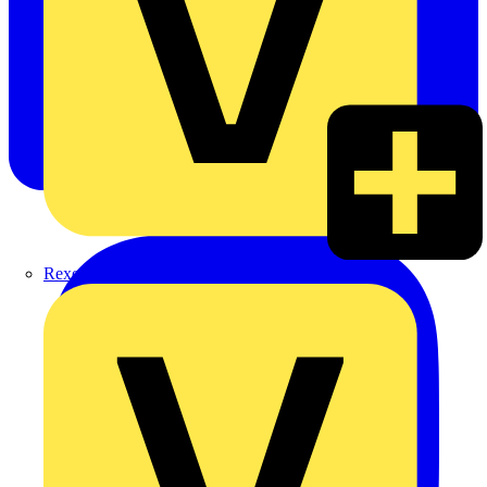
Rexel