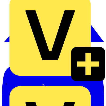
Heinrich Häusler GmbH