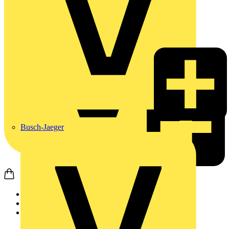
Busch-Jaeger
Startseite
Produkte
JUNG