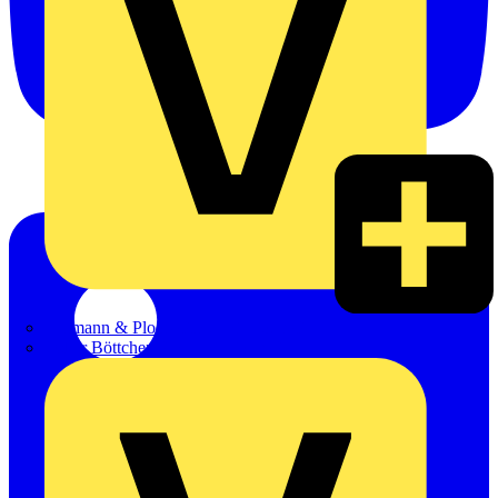
Hillmann & Ploog GmbH & Co. KG
Oskar Böttcher GmbH & Co. KG