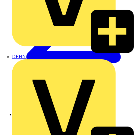
DEHN
Zurück zu Produkte