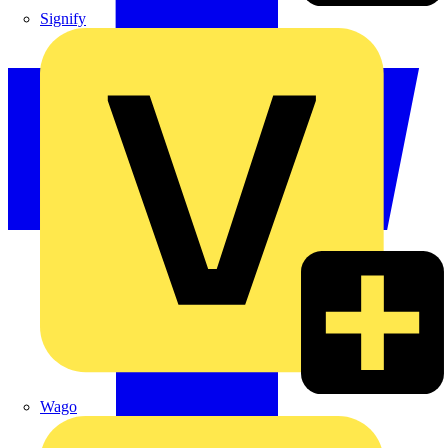
Signify
Wago