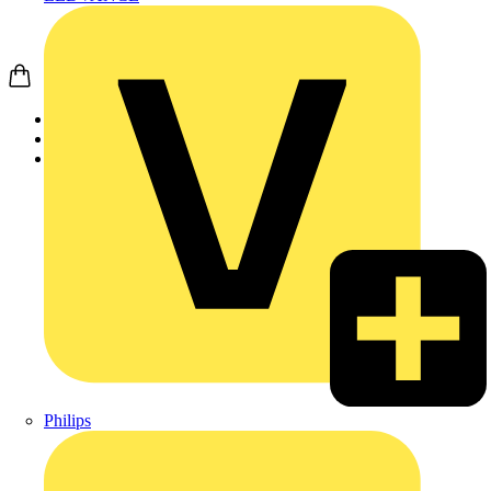
Startseite
Produkte
Busch-Jaeger
Philips