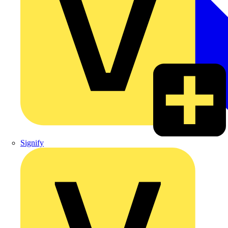
Signify