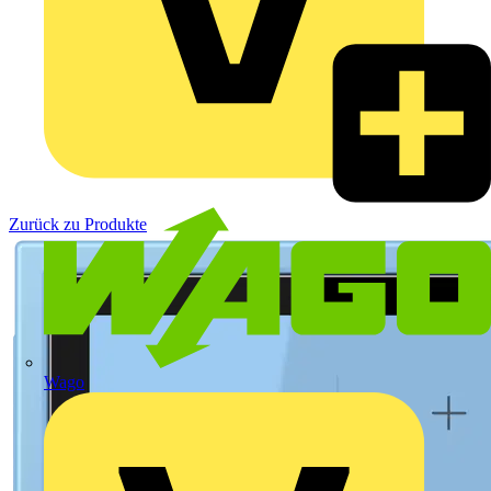
Zurück zu Produkte
Wago