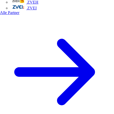
ZVEH
ZVEI
Alle Partner