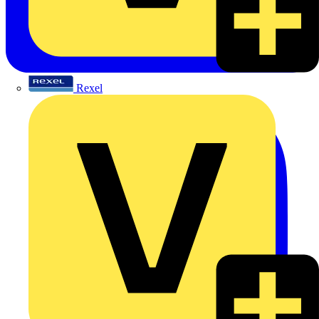
Rexel