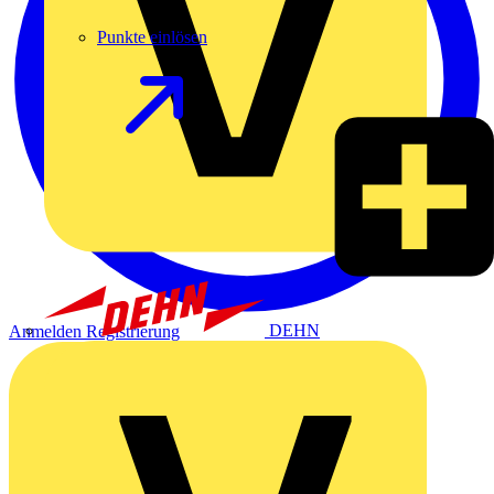
Punkte einlösen
DEHN
Anmelden
Registrierung