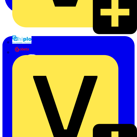
Hillmann & Ploog GmbH & Co. KG
Oskar Böttcher GmbH & Co. KG