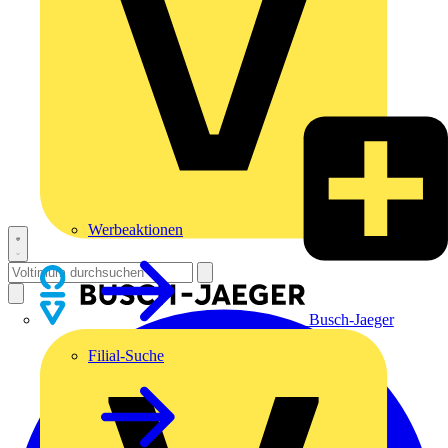
Werbeaktionen
Busch-Jaeger
Filial-Suche