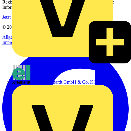
Registrieren Sie sich kostenlos und erhalten Sie stets aktuelle
Informationen aus der Elektroindustrie.
Jetzt registrieren
© 2002-
2026
Voltimum
Allgemeine Geschäftsbedingungen
Datenschutzerklärung
Impressum
Emil Löffelhardt GmbH & Co. KG