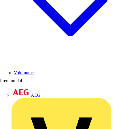
Voltimum+
Premium
14
AEG