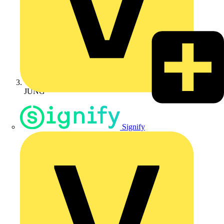
JUNG
Signify