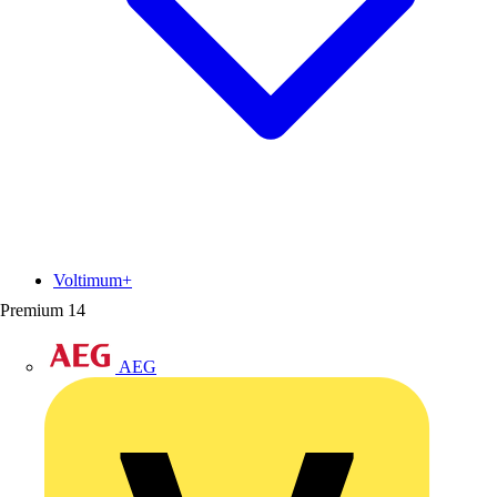
Voltimum+
Premium
14
AEG