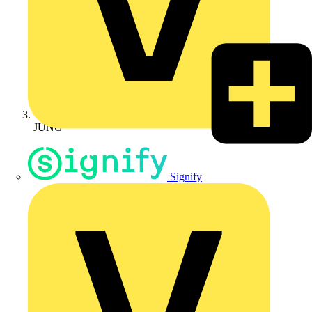
JUNG
Signify