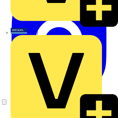
Rexel