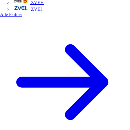
ZVEH
ZVEI
Alle Partner