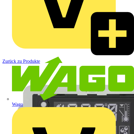
Zurück zu Produkte
Wago