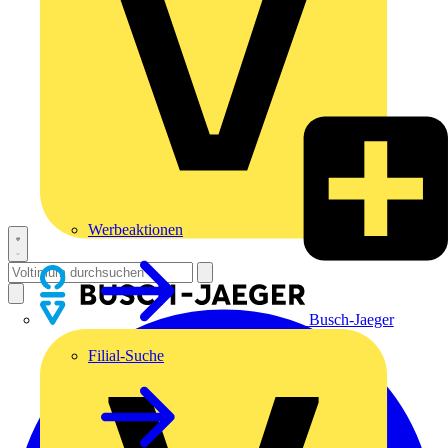
Werbeaktionen
Busch-Jaeger
Filial-Suche