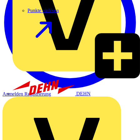
Punkte einlösen
DEHN
Anmelden
Registrierung