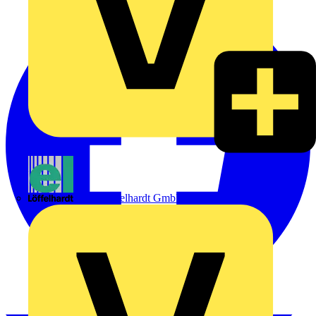
Emil Löffelhardt GmbH & Co. KG