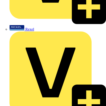
Rexel