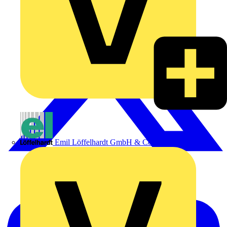
Emil Löffelhardt GmbH & Co. KG