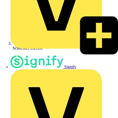
Schneider Electric
Signify