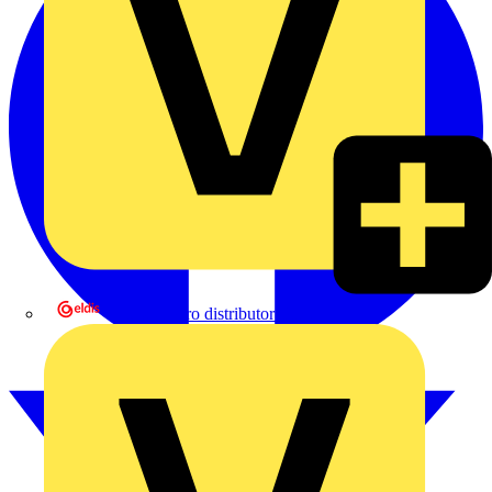
eldis electro distributor GmbH