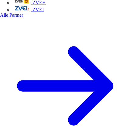
ZVEH
ZVEI
Alle Partner