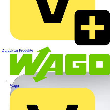
Zurück zu Produkte
Wago