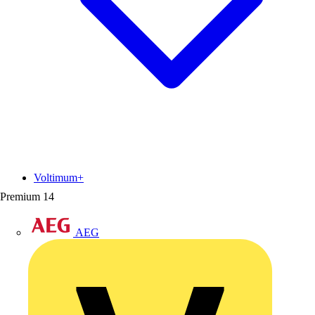
Voltimum+
Premium
14
AEG