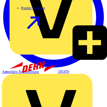
Punkte einlösen
DEHN
Anmelden
Registrierung