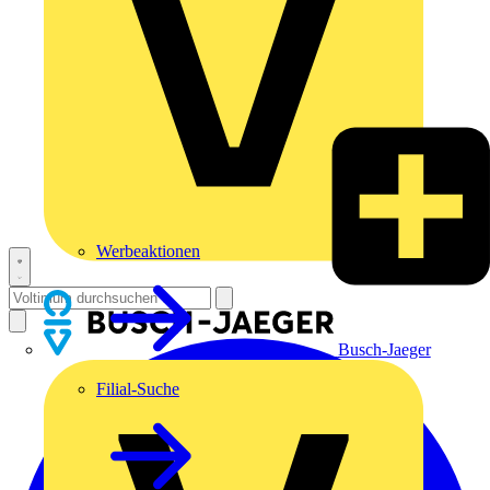
Werbeaktionen
Busch-Jaeger
Filial-Suche