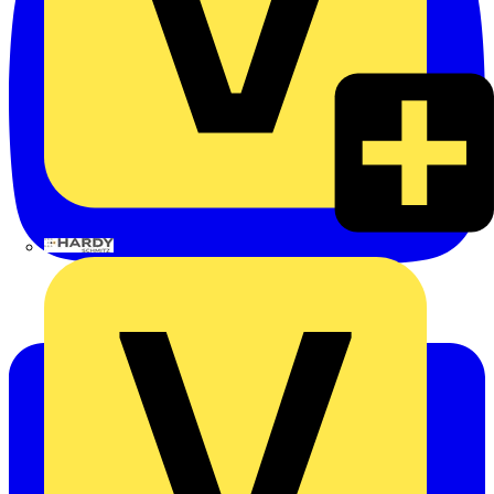
Hardy Schmitz