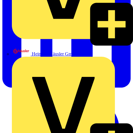
Heinrich Häusler GmbH