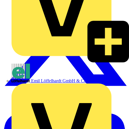
Emil Löffelhardt GmbH & Co. KG