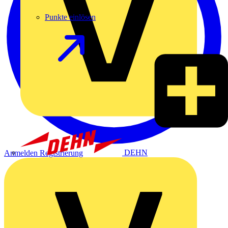
Punkte einlösen
DEHN
Anmelden
Registrierung