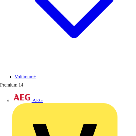
Voltimum+
Premium
14
AEG