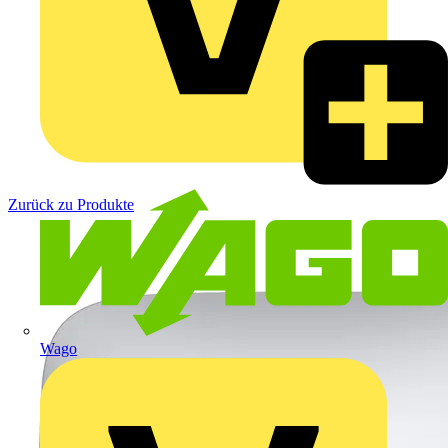
Zurück zu Produkte
Wago