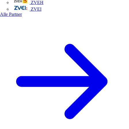
ZVEH
ZVEI
Alle Partner