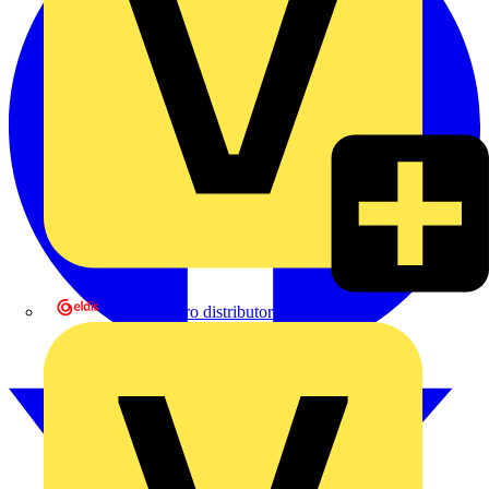
eldis electro distributor GmbH