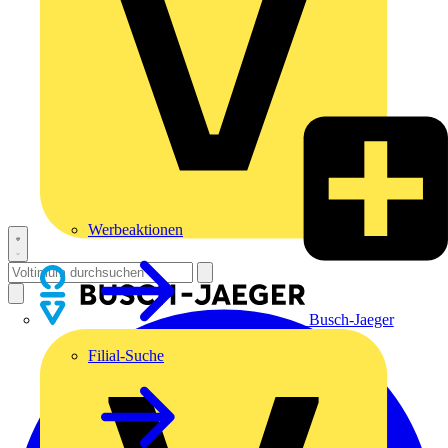
Werbeaktionen
Busch-Jaeger
Filial-Suche