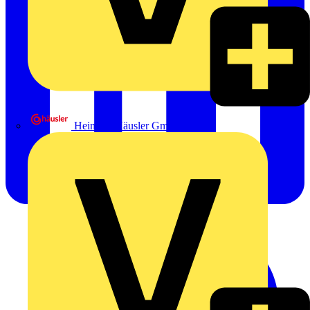
Heinrich Häusler GmbH