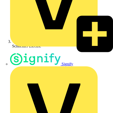
Schneider Electric
Signify