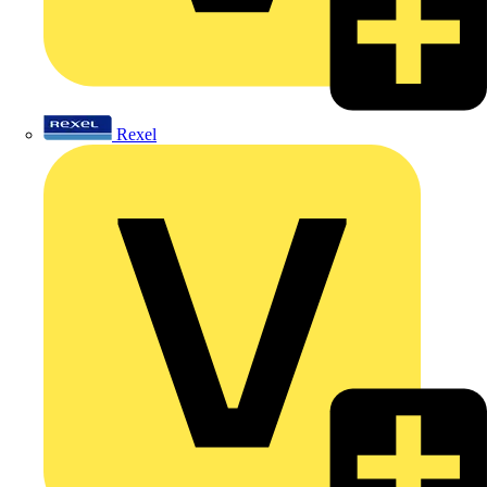
Rexel