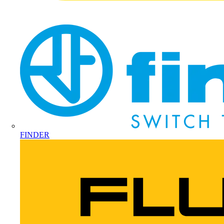
FINDER