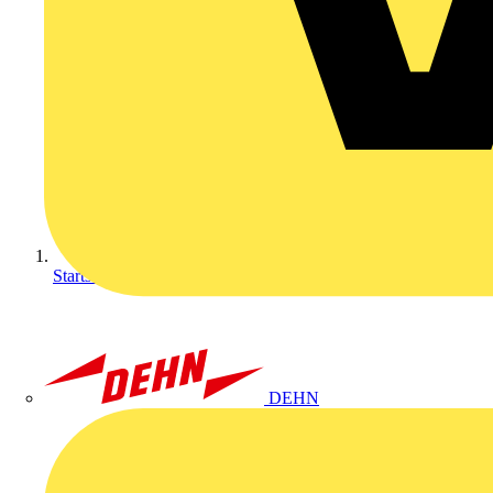
Startseite
DEHN