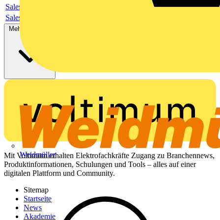
Sales brochure
Sales brochure
Mehr anzeigen
Weidmüller
Mit Voltimum erhalten Elektrofachkräfte Zugang zu Branchennews,
Produktinformationen, Schulungen und Tools – alles auf einer
digitalen Plattform und Community.
Sitemap
Startseite
News
Akademie