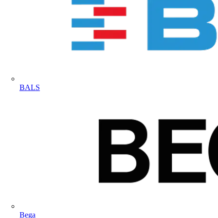
BALS
Bega