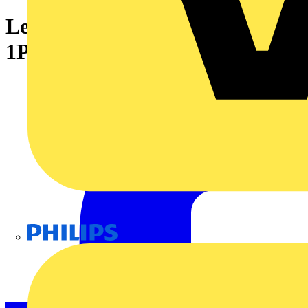
Leitungsschutzschalter Resi9
1P, 13A, B Charakteristik, 6kA
Philips