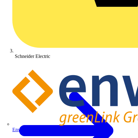
Schneider Electric
Enwitec