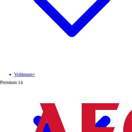
Voltimum+
Premium
14