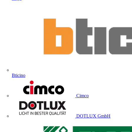
Bticino
Cimco
DOTLUX GmbH