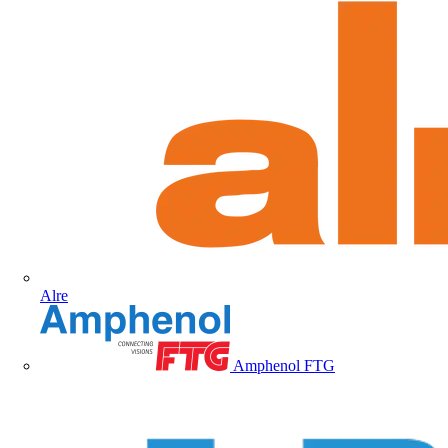
Alre
Amphenol FTG