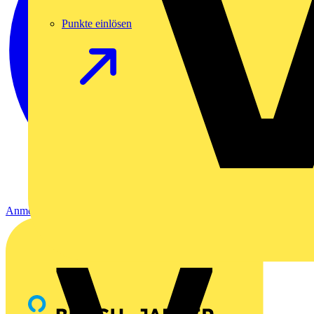
Punkte einlösen
Anmelden
Registrierung