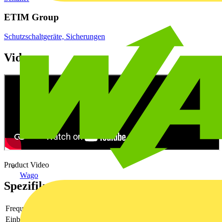
ETIM Group
Schutzschaltgeräte, Sicherungen
Videos
Product Video
Wago
Spezifikationen
Frequenz
50 - 60
Einbautiefe
44