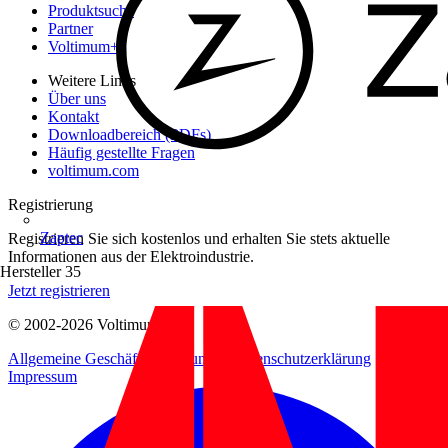
Produktsuche
Partner
Voltimum+
Weitere Links
Über uns
Kontakt
Downloadbereich (PDFs)
Häufig gestellte Fragen
voltimum.com
Registrierung
Zaptec
Registrieren Sie sich kostenlos und erhalten Sie stets aktuelle
Informationen aus der Elektroindustrie.
Hersteller
35
Jetzt registrieren
© 2002-
2026
Voltimum
Allgemeine Geschäftsbedingungen
Datenschutzerklärung
Impressum