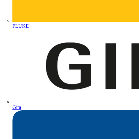
FLUKE
Gira