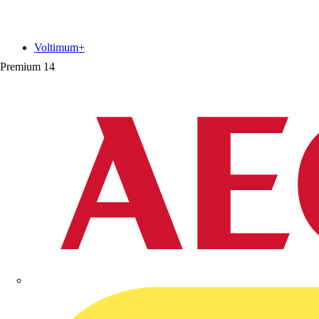
Voltimum+
Premium
14