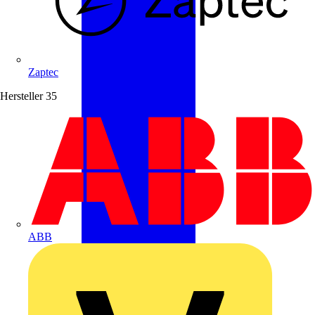
Zaptec
Hersteller
35
ABB