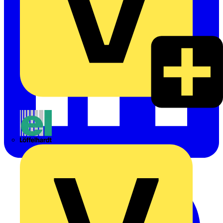
Emil Löffelhardt GmbH & Co. KG