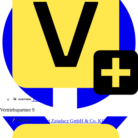
Zumtobel
Vertriebspartner
9
Adalbert Zajadacz GmbH & Co. KG