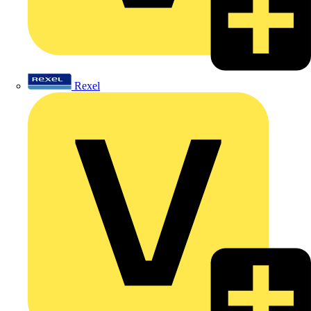
Rexel