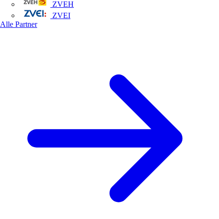
ZVEH
ZVEI
Alle Partner