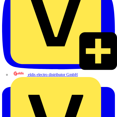
eldis electro distributor GmbH