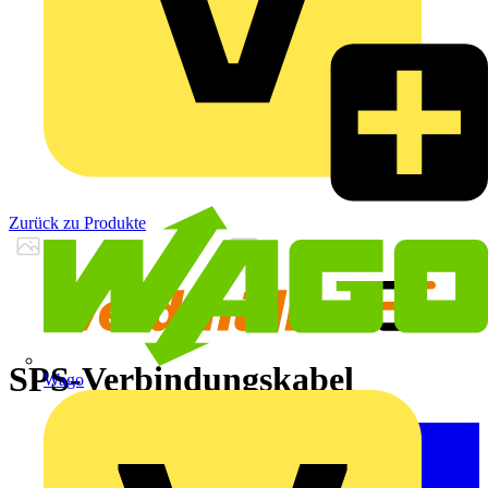
Zurück zu Produkte
SPS-Verbindungskabel
Wago