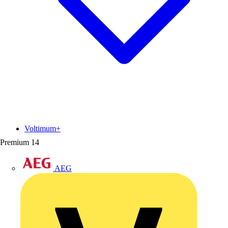
Voltimum+
Premium
14
AEG