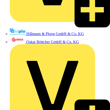
Hillmann & Ploog GmbH & Co. KG
Oskar Böttcher GmbH & Co. KG