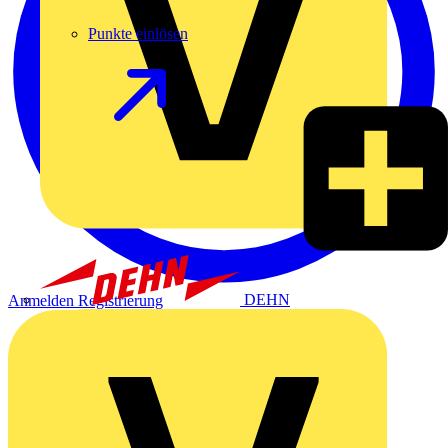
Punkte einlösen
DEHN
Anmelden
Registrierung