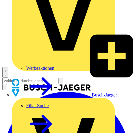
Werbeaktionen
Busch-Jaeger
Filial-Suche